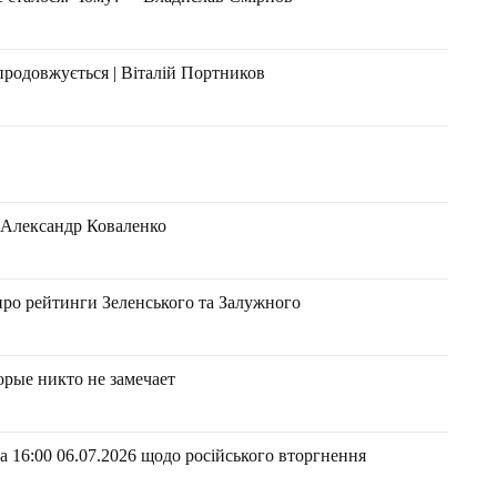
продовжується | Віталій Портников
 Александр Коваленко
про рейтинги Зеленського та Залужного
рые никто не замечает
 16:00 06.07.2026 щодо російського вторгнення