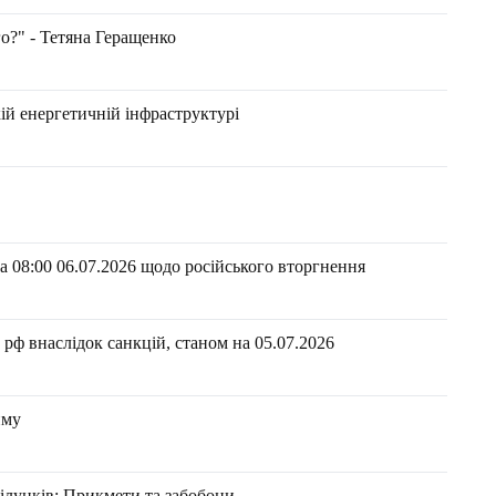
о?" - Тетяна Геращенко
кій енергетичній інфраструктурі
 08:00 06.07.2026 щодо російського вторгнення
рф внаслідок санкцій, станом на 05.07.2026​
иму
ілунків: Прикмети та забобони