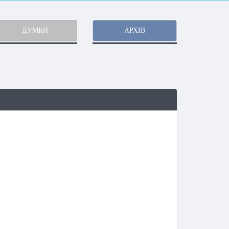
ДУМКИ
АРХІВ