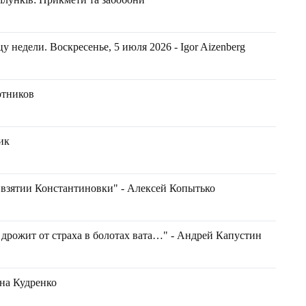
 недели. Воскресенье, 5 июля 2026 - Igor Aizenberg
ортников
ик
 взятии Константиновки" - Алексей Копытько
, дрожит от страха в болотах вата…" - Андрей Капустин
ена Кудренко