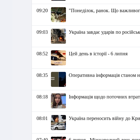
09:20
"Понеділок, ранок. Що важливог
09:03
Україна завдає ударів по російсь
08:52
Цей день в історії - 6 липня
08:35
Оперативна інформація станом на
08:18
Інформація щодо поточних втрат 
08:01
Україна переносить війну до Кр
07:40
6 липня - Міжнародний день поц