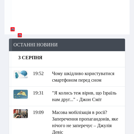
ОСТАННІ НОВИНИ
3 СЕРПНЯ
19:52
Чому шкідливо користуватися
смартфоном перед сном
19:31
"Я колись теж вірив, що Ізраїль
нам друг..." - Джон Сміт
19:09
Масова мобілізація в росії?
Заперечення пропагандонів, яке
нічого не заперечує – Джулія
Девіс