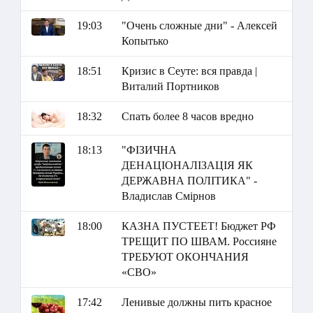
19:03
"Очень сложные дни" - Алексей
Копытько
18:51
Кризис в Сеуте: вся правда |
Виталий Портников
18:32
Спать более 8 часов вредно
18:13
"ФІЗИЧНА
ДЕНАЦІОНАЛІЗАЦІЯ ЯК
ДЕРЖАВНА ПОЛІТИКА" -
Владислав Смірнов
18:00
КАЗНА ПУСТЕЕТ! Бюджет РФ
ТРЕЩИТ ПО ШВАМ. Россияне
ТРЕБУЮТ ОКОНЧАНИЯ
«СВО»
17:42
Ленивые должны пить красное