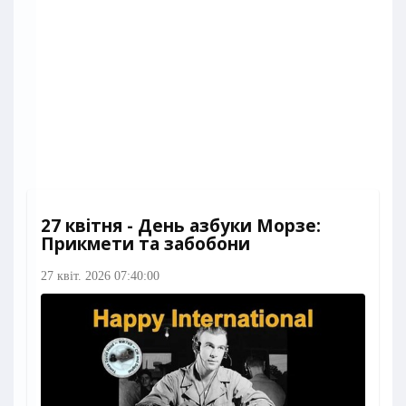
27 квітня - День азбуки Морзе:
Прикмети та забобони
27 квіт. 2026 07:40:00