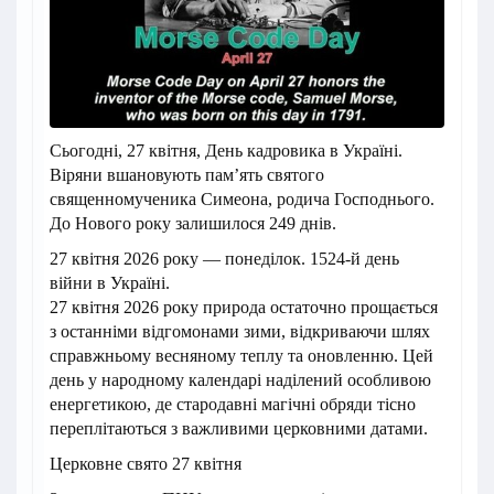
Сьогодні, 27 квітня, День кадровика в Україні.
Віряни вшановують пам’ять святого
священномученика Симеона, родича Господнього.
До Нового року залишилося 249 днів.
27 квітня 2026 року — понеділок. 1524-й день
війни в Україні.
27 квітня 2026 року природа остаточно прощається
з останніми відгомонами зими, відкриваючи шлях
справжньому весняному теплу та оновленню. Цей
день у народному календарі наділений особливою
енергетикою, де стародавні магічні обряди тісно
переплітаються з важливими церковними датами.
Церковне свято 27 квітня