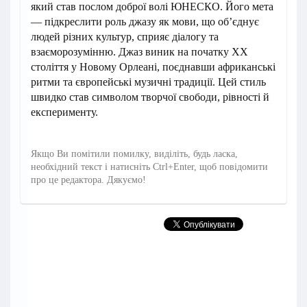
який став послом доброї волі ЮНЕСКО. Його мета
— підкреслити роль джазу як мови, що об’єднує
людей різних культур, сприяє діалогу та
взаєморозумінню. Джаз виник на початку ХХ
століття у Новому Орлеані, поєднавши африканські
ритми та європейські музичні традиції. Цей стиль
швидко став символом творчої свободи, рівності й
експерименту.
Якщо Ви помітили помилку, виділіть, будь ласка,
необхідний текст і натисніть Ctrl+Enter, щоб повідомити
про це редактора. Дякуємо!