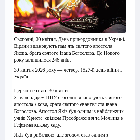
Сьогодні, 30 квітня, День прикордонника в Україні.
Віряни вшановують пам’ять святого апостола
Якова, брата святого Івана Богослова. До Нового
року залишилося 246 днів.
30 квітня 2026 року — четвер. 1527-й день війни в
Україні.
Церковне свято 30 квітня
За календарем ПЦУ сьогодні вшановують святого
апостола Якова, брата святого євангеліста Івана
Богослова. Апостол Яків був одним із найближчих
учнів Христа, свідком Преображення та Моління в
Гефсиманському саду.
Яків був рибалкою, але згодом став одним з