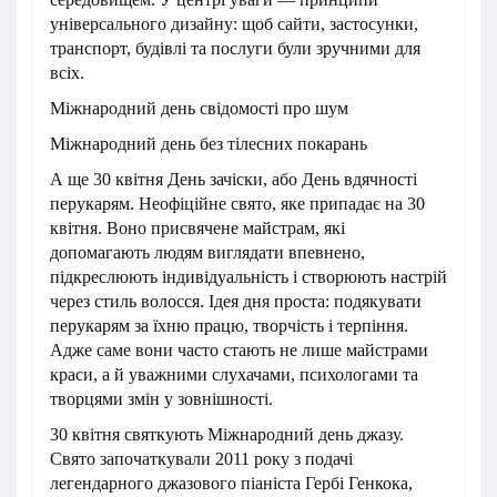
універсального дизайну: щоб сайти, застосунки,
транспорт, будівлі та послуги були зручними для
всіх.
Міжнародний день свідомості про шум
Міжнародний день без тілесних покарань
А ще 30 квітня День зачіски, або День вдячності
перукарям. Неофіційне свято, яке припадає на 30
квітня. Воно присвячене майстрам, які
допомагають людям виглядати впевнено,
підкреслюють індивідуальність і створюють настрій
через стиль волосся. Ідея дня проста: подякувати
перукарям за їхню працю, творчість і терпіння.
Адже саме вони часто стають не лише майстрами
краси, а й уважними слухачами, психологами та
творцями змін у зовнішності.
30 квітня святкують Міжнародний день джазу.
Свято започаткували 2011 року з подачі
легендарного джазового піаніста Гербі Генкока,