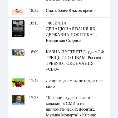
18:32
Спать более 8 часов вредно
18:13
"ФІЗИЧНА
ДЕНАЦІОНАЛІЗАЦІЯ ЯК
ДЕРЖАВНА ПОЛІТИКА" -
Владислав Смірнов
18:00
КАЗНА ПУСТЕЕТ! Бюджет РФ
ТРЕЩИТ ПО ШВАМ. Россияне
ТРЕБУЮТ ОКОНЧАНИЯ
«СВО»
17:42
Ленивые должны пить красное
вино
17:23
"Как они скулят по всем
каналам, в СМИ и на
дипломатических фронтах.
Музыка Моцарта" - Кирило