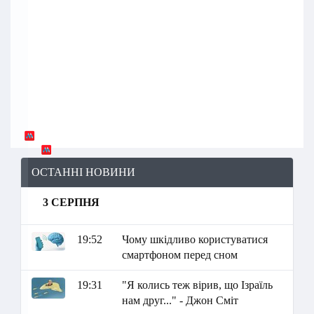
ОСТАННІ НОВИНИ
3 СЕРПНЯ
19:52
Чому шкідливо користуватися
смартфоном перед сном
19:31
"Я колись теж вірив, що Ізраїль
нам друг..." - Джон Сміт