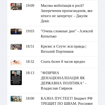
19:09
Масова мобілізація в росії?
Заперечення пропагандонів, яке
нічого не заперечує – Джулія
Девіс
19:03
"Очень сложные дни" - Алексей
Копытько
18:51
Кризис в Сеуте: вся правда |
Виталий Портников
18:32
Спать более 8 часов вредно
18:13
"ФІЗИЧНА
ДЕНАЦІОНАЛІЗАЦІЯ ЯК
ДЕРЖАВНА ПОЛІТИКА" -
Владислав Смірнов
18:00
КАЗНА ПУСТЕЕТ! Бюджет РФ
ТРЕЩИТ ПО ШВАМ. Россияне