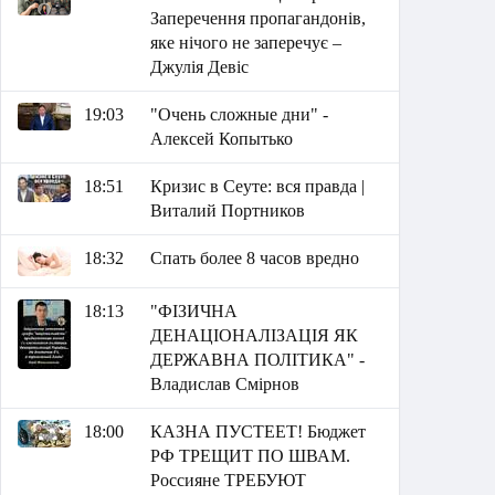
Заперечення пропагандонів,
яке нічого не заперечує –
Джулія Девіс
19:03
"Очень сложные дни" -
Алексей Копытько
18:51
Кризис в Сеуте: вся правда |
Виталий Портников
18:32
Спать более 8 часов вредно
18:13
"ФІЗИЧНА
ДЕНАЦІОНАЛІЗАЦІЯ ЯК
ДЕРЖАВНА ПОЛІТИКА" -
Владислав Смірнов
18:00
КАЗНА ПУСТЕЕТ! Бюджет
РФ ТРЕЩИТ ПО ШВАМ.
Россияне ТРЕБУЮТ