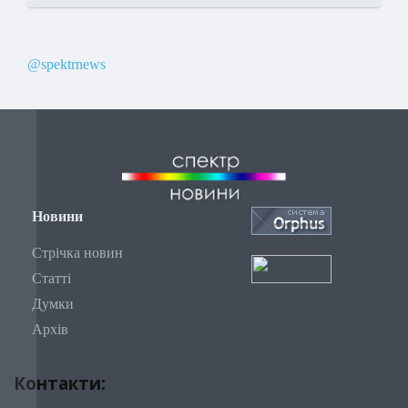
@spektrnews
Новини
Стрічка новин
Статті
Думки
Архів
Контакти: