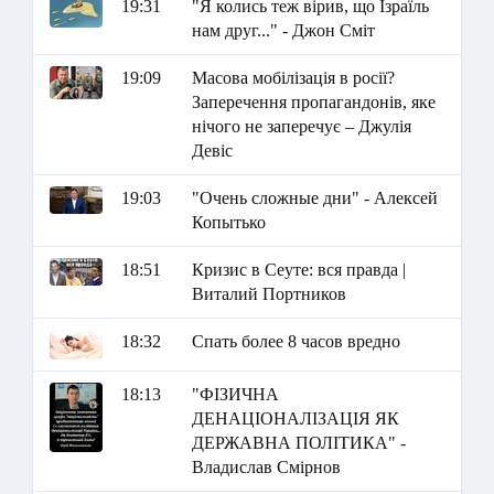
19:31
"Я колись теж вірив, що Ізраїль
нам друг..." - Джон Сміт
19:09
Масова мобілізація в росії?
Заперечення пропагандонів, яке
нічого не заперечує – Джулія
Девіс
19:03
"Очень сложные дни" - Алексей
Копытько
18:51
Кризис в Сеуте: вся правда |
Виталий Портников
18:32
Спать более 8 часов вредно
18:13
"ФІЗИЧНА
ДЕНАЦІОНАЛІЗАЦІЯ ЯК
ДЕРЖАВНА ПОЛІТИКА" -
Владислав Смірнов