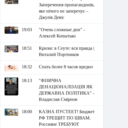
Заперечення пропагандонів,
яке нічого не заперечує –
Джулія Девіс
19:03
"Очень сложные дни" -
Алексей Копытько
18:51
Кризис в Сеуте: вся правда |
Виталий Портников
18:32
Спать более 8 часов вредно
18:13
"ФІЗИЧНА
ДЕНАЦІОНАЛІЗАЦІЯ ЯК
ДЕРЖАВНА ПОЛІТИКА" -
Владислав Смірнов
18:00
КАЗНА ПУСТЕЕТ! Бюджет
РФ ТРЕЩИТ ПО ШВАМ.
Россияне ТРЕБУЮТ