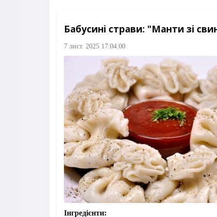
Бабусині страви: "Манти зі св
7 лист. 2025 17:04:00
Інгредієнти: