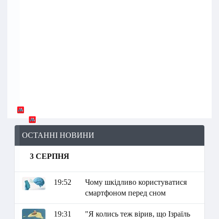
ОСТАННІ НОВИНИ
3 СЕРПНЯ
19:52
Чому шкідливо користуватися
смартфоном перед сном
19:31
"Я колись теж вірив, що Ізраїль