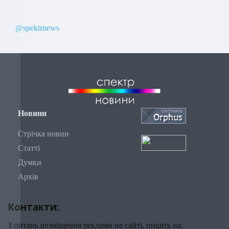
@spektrnews
Новини
Стрічка новин
Статті
Думки
Архів
Контакти:
З питань розміщення реклами на сайті, пишіть на: