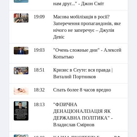
нам друг..." - Джон Сміт
19:09
Масова мобілізація в росії?
Заперечення пропагандонів, яке
нічого не заперечує – Джулія
Девіс
19:03
"Очень сложные дни" - Алексей
Копытько
18:51
Кризис в Сеуте: вся правда |
Виталий Портников
18:32
Спать более 8 часов вредно
18:13
"ФІЗИЧНА
ДЕНАЦІОНАЛІЗАЦІЯ ЯК
ДЕРЖАВНА ПОЛІТИКА" -
Владислав Смірнов