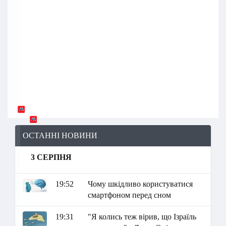
ОСТАННІ НОВИНИ
3 СЕРПНЯ
19:52
Чому шкідливо користуватися
смартфоном перед сном
19:31
"Я колись теж вірив, що Ізраїль