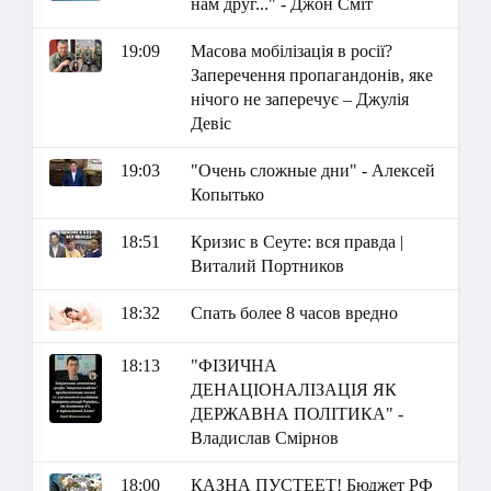
нам друг..." - Джон Сміт
19:09
Масова мобілізація в росії?
Заперечення пропагандонів, яке
нічого не заперечує – Джулія
Девіс
19:03
"Очень сложные дни" - Алексей
Копытько
18:51
Кризис в Сеуте: вся правда |
Виталий Портников
18:32
Спать более 8 часов вредно
18:13
"ФІЗИЧНА
ДЕНАЦІОНАЛІЗАЦІЯ ЯК
ДЕРЖАВНА ПОЛІТИКА" -
Владислав Смірнов
18:00
КАЗНА ПУСТЕЕТ! Бюджет РФ