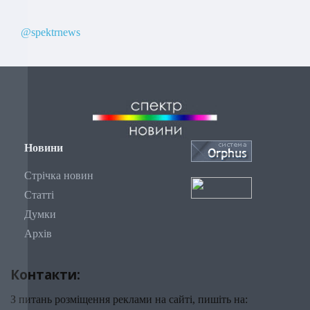
@spektrnews
Новини
Стрічка новин
Статті
Думки
Архів
Контакти:
З питань розміщення реклами на сайті, пишіть на: