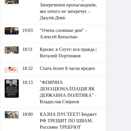
Заперечення пропагандонів,
яке нічого не заперечує –
Джулія Девіс
19:03
"Очень сложные дни" -
Алексей Копытько
18:51
Кризис в Сеуте: вся правда |
Виталий Портников
18:32
Спать более 8 часов вредно
18:13
"ФІЗИЧНА
ДЕНАЦІОНАЛІЗАЦІЯ ЯК
ДЕРЖАВНА ПОЛІТИКА" -
Владислав Смірнов
18:00
КАЗНА ПУСТЕЕТ! Бюджет
РФ ТРЕЩИТ ПО ШВАМ.
Россияне ТРЕБУЮТ