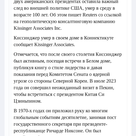
двух американских президентах оставила важный
след во внешней политике США, умер в среду в
возрасте 100 лет. Об этом пишет Reuters со ссылкой
на геополитическую консалтинговую компанию
Kissinger Associates Inc.
Киссинджер умер в своем доме в Коннектикуте
сообщает Kissinger Associates.
Отмечается, что после своего столетия Киссинджер
был активным, посещая встречи в Белом доме,
публикуя книгу о стиле лидерства и давая
показания перед Комитетом Сената о ядерной
угрозе со стороны Северной Кореи. В июле 2023
года он совершил неожиданный визит в Пекин,
чтобы встретиться с президентом Китая Си
Цзиньпином.
В 1970-х годах он приложил руку ко многим
глобальным событиям десятилетие, занимая пост
государственного секретаря при президенте-
республиканце Ричарде Никсоне. Он был