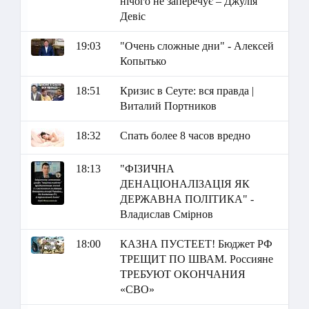
нічого не заперечує – Джулія
Девіс
19:03
"Очень сложные дни" - Алексей
Копытько
18:51
Кризис в Сеуте: вся правда |
Виталий Портников
18:32
Спать более 8 часов вредно
18:13
"ФІЗИЧНА
ДЕНАЦІОНАЛІЗАЦІЯ ЯК
ДЕРЖАВНА ПОЛІТИКА" -
Владислав Смірнов
18:00
КАЗНА ПУСТЕЕТ! Бюджет РФ
ТРЕЩИТ ПО ШВАМ. Россияне
ТРЕБУЮТ ОКОНЧАНИЯ
«СВО»