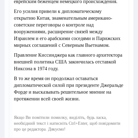
еврейским беженцем немецкого происхождения.
Его усилия привели к дипломатическому
открытию Китая, знаменательным американо-
советские переговоры о контроле над
вооружениями, расширение связей между
Израилем и его арабскими соседями и Парижских
мирных соглашений с Северным Вьетнамом.
Правление Киссинджера как главного архитектора
внешней политика США закончилась отставкой
Никсона в 1974 году.
В то же время он продолжал оставаться
дипломатической силой при президенте Джеральде
Форде и высказывать решительное мнение на
протяжении всей своей жизни.
Якщо Ви помітили помилку, виділіть, будь ласка,
необхідний текст і натисніть Ctrl+Enter, щоб повідомити
про це редактора. Дякуємо!