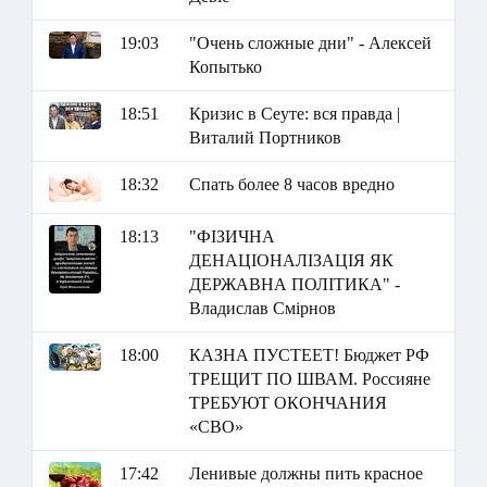
19:03
"Очень сложные дни" - Алексей
Копытько
18:51
Кризис в Сеуте: вся правда |
Виталий Портников
18:32
Спать более 8 часов вредно
18:13
"ФІЗИЧНА
ДЕНАЦІОНАЛІЗАЦІЯ ЯК
ДЕРЖАВНА ПОЛІТИКА" -
Владислав Смірнов
18:00
КАЗНА ПУСТЕЕТ! Бюджет РФ
ТРЕЩИТ ПО ШВАМ. Россияне
ТРЕБУЮТ ОКОНЧАНИЯ
«СВО»
17:42
Ленивые должны пить красное