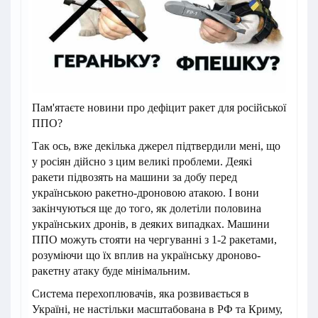
Пам'ятаєте новини про дефіцит ракет для російської
ППО?
Так ось, вже декілька джерел підтвердили мені, що
у росіян дійсно з цим великі проблеми. Деякі
ракети підвозять на машини за добу перед
українською ракетно-дроновою атакою. І вони
закінчуються ще до того, як долетіли половина
українських дронів, в деяких випадках. Машини
ППО можуть стояти на чергуванні з 1-2 ракетами,
розуміючи що їх вплив на українську дроново-
ракетну атаку буде мінімальним.
Система перехоплювачів, яка розвивається в
Україні, не настільки масштабована в РФ та Криму,