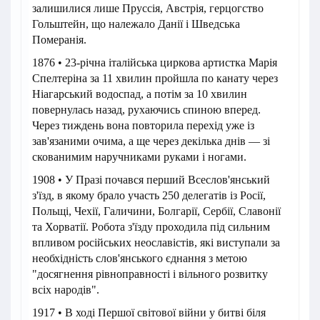
залишилися лише Пруссія, Австрія, герцогство
Гольштейн, що належало Данії і Шведська
Померанія.
1876 • 23-річна італійська циркова артистка Марія
Спелтеріна за 11 хвилин пройшла по канату через
Ніагарський водоспад, а потім за 10 хвилин
повернулась назад, рухаючись спиною вперед.
Через тиждень вона повторила перехід уже із
зав'язаними очима, а ще через декілька днів — зі
скованимим наручниками руками і ногами.
1908 • У Празі почався перший Всеслов'янський
з'їзд, в якому брало участь 250 делегатів із Росії,
Польщі, Чехії, Галичини, Болгарії, Сербії, Славонії
та Хорватії. Робота з'їзду проходила під сильним
впливом російських неославістів, які виступали за
необхідність слов'янського єднання з метою
"досягнення рівноправності і вільного розвитку
всіх народів".
1917 • В ході Першої світової війни у битві біля