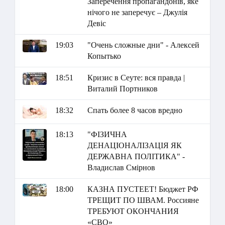
Заперечення пропагандонів, яке
нічого не заперечує – Джулія
Девіс
19:03
"Очень сложные дни" - Алексей
Копытько
18:51
Кризис в Сеуте: вся правда |
Виталий Портников
18:32
Спать более 8 часов вредно
18:13
"ФІЗИЧНА
ДЕНАЦІОНАЛІЗАЦІЯ ЯК
ДЕРЖАВНА ПОЛІТИКА" -
Владислав Смірнов
18:00
КАЗНА ПУСТЕЕТ! Бюджет РФ
ТРЕЩИТ ПО ШВАМ. Россияне
ТРЕБУЮТ ОКОНЧАНИЯ
«СВО»