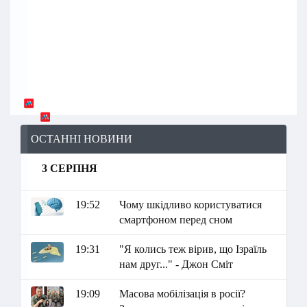
ОСТАННІ НОВИНИ
3 СЕРПНЯ
19:52
Чому шкідливо користуватися
смартфоном перед сном
19:31
"Я колись теж вірив, що Ізраїль
нам друг..." - Джон Сміт
19:09
Масова мобілізація в росії?