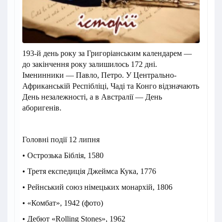
193-й день року за Григоріанським календарем —
до закінчення року залишилось 172 дні.
Іменинники — Павло, Петро. У Центрально-
Африканській Респібліці, Чаді та Конго відзначають
День незалежності, а в Австралії — День
аборигенів.
Головні події 12 липня
• Острозька Біблія, 1580
• Третя експедиція Джеймса Кука, 1776
• Рейнський союз німецьких монархій, 1806
• «Комбат», 1942 (фото)
• Дебют «Rolling Stones», 1962