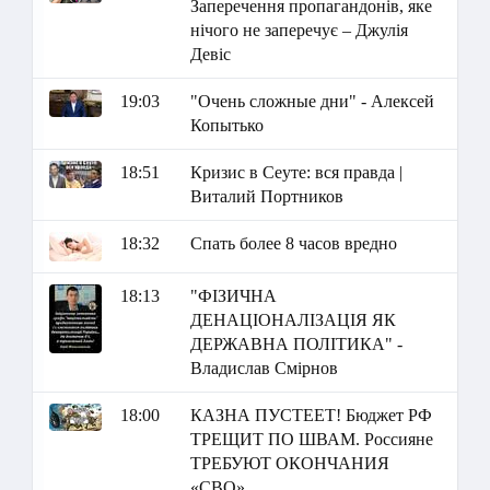
Заперечення пропагандонів, яке
нічого не заперечує – Джулія
Девіс
19:03
"Очень сложные дни" - Алексей
Копытько
18:51
Кризис в Сеуте: вся правда |
Виталий Портников
18:32
Спать более 8 часов вредно
18:13
"ФІЗИЧНА
ДЕНАЦІОНАЛІЗАЦІЯ ЯК
ДЕРЖАВНА ПОЛІТИКА" -
Владислав Смірнов
18:00
КАЗНА ПУСТЕЕТ! Бюджет РФ
ТРЕЩИТ ПО ШВАМ. Россияне
ТРЕБУЮТ ОКОНЧАНИЯ
«СВО»