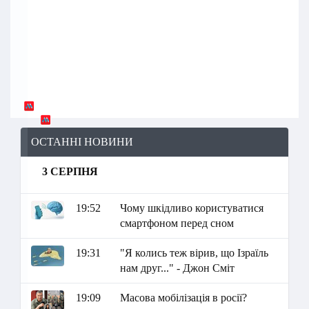
ОСТАННІ НОВИНИ
3 СЕРПНЯ
19:52
Чому шкідливо користуватися
смартфоном перед сном
19:31
"Я колись теж вірив, що Ізраїль
нам друг..." - Джон Сміт
19:09
Масова мобілізація в росії?