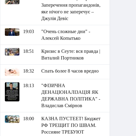
Заперечення пропагандонів,
яке нічого не заперечує –
Джулія Девіс
19:03
"Очень сложные дни" -
Алексей Копытько
18:51
Кризис в Сеуте: вся правда |
Виталий Портников
18:32
Спать более 8 часов вредно
18:13
"ФІЗИЧНА
ДЕНАЦІОНАЛІЗАЦІЯ ЯК
ДЕРЖАВНА ПОЛІТИКА" -
Владислав Смірнов
18:00
КАЗНА ПУСТЕЕТ! Бюджет
РФ ТРЕЩИТ ПО ШВАМ.
Россияне ТРЕБУЮТ