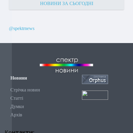
НОВИНИ ЗА СЬОГОДНІ
@spektrnews
Новини
Стрічка новин
Статті
Думки
Архів
Контакти: