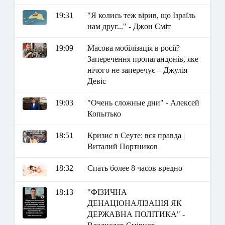
19:31
"Я колись теж вірив, що Ізраїль
нам друг..." - Джон Сміт
19:09
Масова мобілізація в росії?
Заперечення пропагандонів, яке
нічого не заперечує – Джулія
Девіс
19:03
"Очень сложные дни" - Алексей
Копытько
18:51
Кризис в Сеуте: вся правда |
Виталий Портников
18:32
Спать более 8 часов вредно
18:13
"ФІЗИЧНА
ДЕНАЦІОНАЛІЗАЦІЯ ЯК
ДЕРЖАВНА ПОЛІТИКА" -