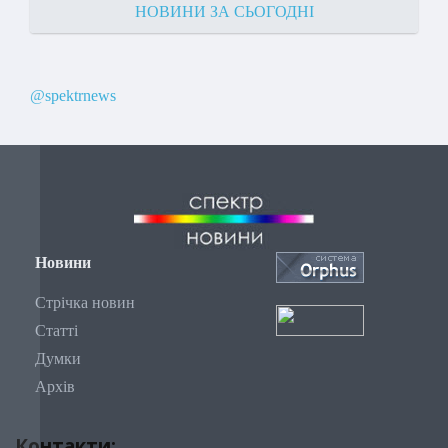
НОВИНИ ЗА СЬОГОДНІ
@spektrnews
Новини
Стрічка новин
Статті
Думки
Архів
Контакти: