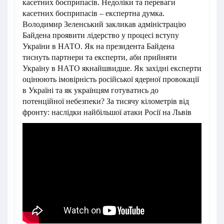
касетних боєприпасів. Недоліки та переваги
касетних боєприпасів – експертна думка.
Володимир Зеленський закликав адміністрацію
Байдена проявити лідерство у процесі вступу
України в НАТО. Як на президента Байдена
тиснуть партнери та експерти, аби прийняти
Україну в НАТО якнайшвидше. Як західні експерти
оцінюють імовірність російської ядерної провокації
в Україні та як українцям готуватись до
потенційної небезпеки? За тисячу кілометрів від
фронту: наслідки найбільшої атаки Росії на Львів