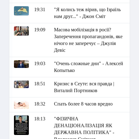
19:31
"Я колись теж вірив, що Ізраїль
нам друг..." - Джон Сміт
19:09
Масова мобілізація в росії?
Заперечення пропагандонів, яке
нічого не заперечує – Джулія
Девіс
19:03
"Очень сложные дни" - Алексей
Копытько
18:51
Кризис в Сеуте: вся правда |
Виталий Портников
18:32
Спать более 8 часов вредно
18:13
"ФІЗИЧНА
ДЕНАЦІОНАЛІЗАЦІЯ ЯК
ДЕРЖАВНА ПОЛІТИКА" -