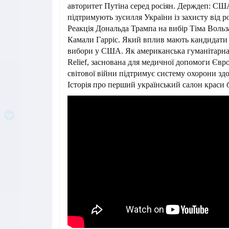
авторитет Путіна серед росіян. Держдеп: СШ
підтримують зусилля України із захисту від рос
Реакція Дональда Трампа на вибір Тіма Вольз
Камали Гарріс. Який вплив мають кандидати 
вибори у США. Як американська гуманітарна о
Relief, заснована для медичної допомоги Євро
світової війни підтримує систему охорони здо
Історія про перший український салон краси