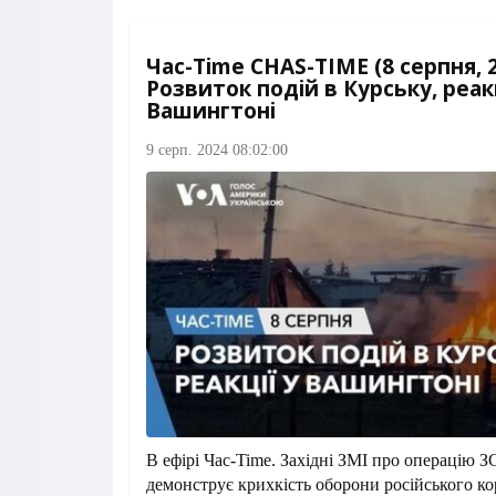
Час-Time CHAS-TIME (8 серпня, 2
Розвиток подій в Курську, реакц
Вашингтоні
9 серп. 2024 08:02:00
В ефірі Час-Time. Західні ЗМІ про операцію З
демонструє крихкість оборони російського ко