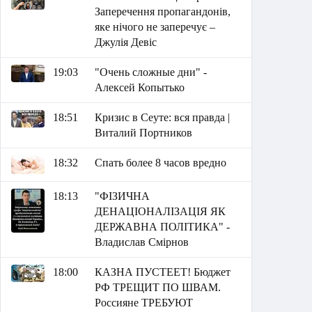
Заперечення пропагандонів,
яке нічого не заперечує –
Джулія Девіс
19:03
"Очень сложные дни" -
Алексей Копытько
18:51
Кризис в Сеуте: вся правда |
Виталий Портников
18:32
Спать более 8 часов вредно
18:13
"ФІЗИЧНА
ДЕНАЦІОНАЛІЗАЦІЯ ЯК
ДЕРЖАВНА ПОЛІТИКА" -
Владислав Смірнов
18:00
КАЗНА ПУСТЕЕТ! Бюджет
РФ ТРЕЩИТ ПО ШВАМ.
Россияне ТРЕБУЮТ