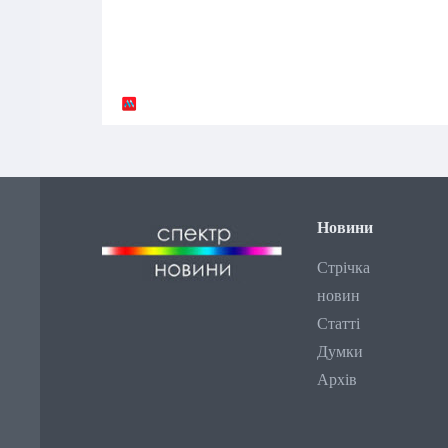
Новини
Стрічка
новин
Статті
Думки
Архів