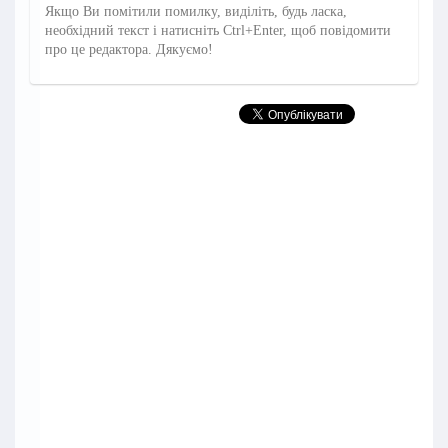
Якщо Ви помітили помилку, виділіть, будь ласка,
необхідний текст і натисніть Ctrl+Enter, щоб повідомити
про це редактора. Дякуємо!