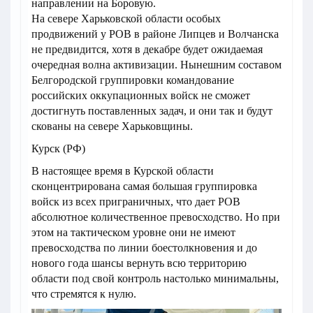
направлении на Боровую.
На севере Харьковской области особых
продвижений у РОВ в районе Липцев и Волчанска
не предвидится, хотя в декабре будет ожидаемая
очередная волна активизации. Нынешним составом
Белгородской группировки командование
российских оккупационных войск не сможет
достигнуть поставленных задач, и они так и будут
скованы на севере Харьковщины.
Курск (РФ)
В настоящее время в Курской области
сконцентрирована самая большая группировка
войск из всех приграничных, что дает РОВ
абсолютное количественное превосходство. Но при
этом на тактическом уровне они не имеют
превосходства по линии боестолкновения и до
нового года шансы вернуть всю территорию
области под свой контроль настолько минимальны,
что стремятся к нулю.