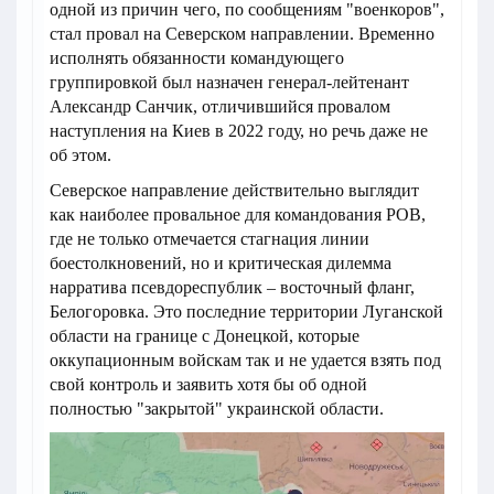
одной из причин чего, по сообщениям "военкоров",
стал провал на Северском направлении. Временно
исполнять обязанности командующего
группировкой был назначен генерал-лейтенант
Александр Санчик, отличившийся провалом
наступления на Киев в 2022 году, но речь даже не
об этом.
Северское направление действительно выглядит
как наиболее провальное для командования РОВ,
где не только отмечается стагнация линии
боестолкновений, но и критическая дилемма
нарратива псевдореспублик – восточный фланг,
Белогоровка. Это последние территории Луганской
области на границе с Донецкой, которые
оккупационным войскам так и не удается взять под
свой контроль и заявить хотя бы об одной
полностью "закрытой" украинской области.