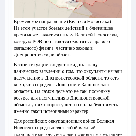
Времевское направление (Великая Новоселка)
На этом участке боевых действий в ближайшее
время может начаться штурм Великой Новоселки,
которую РОВ попытаются охватить с правого
(западного) фланга, частично заходя в
Днепропетровскую область.
В этой ситуации следует ожидать волну
панических заявлений о том, что оккупанты начали
наступление в Днепропетровской области, то есть
выходят за пределы Донецкой и Запорожской
областей. На самом деле это не так, поскольку
ресурса для наступления в Днепропетровской
области у них попросту нет, но волна будет иметь
именно такой истеричный характер.
Для российских оккупационных войск Великая
Новоселка представляет собой важный
транспортный узел, который позволит эффективнее