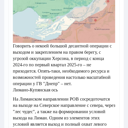
Говорить о некоей большой десантной операции с
выходом и закреплением на правом берегу, с
угрозой оккупации Херсона, в период с конца
2024-го по первый квартал 2025-го – не
приходится. Опять-таки, необходимого ресурса и
возможностей проведения настолько масштабной
операции у ГВ "Днепр" – нет.
Лимано-Купянская ось
На Лиманском направлении РОВ сосредоточатся
на выходе на Северское направление с севера, через
"лес чудес", а также на формировании условий
выхода на Лиман. Одним из элементов этих
условий является выход и полный охват левого