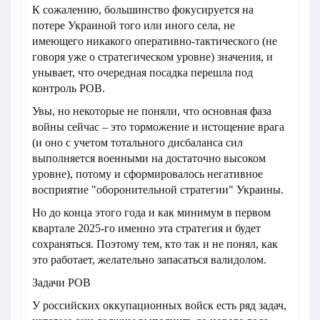
К сожалению, большинство фокусируется на
потере Украиной того или иного села, не
имеющего никакого оперативно-тактического (не
говоря уже о стратегическом уровне) значения, и
унывает, что очередная посадка перешла под
контроль РОВ.
Увы, но некоторые не поняли, что основная фаза
войны сейчас – это торможение и истощение врага
(и оно с учетом тотального дисбаланса сил
выполняется военными на достаточно высоком
уровне), потому и сформировалось негативное
восприятие "оборонительной стратегии" Украины.
Но до конца этого года и как минимум в первом
квартале 2025-го именно эта стратегия и будет
сохраняться. Поэтому тем, кто так и не понял, как
это работает, желательно запасаться валидолом.
Задачи РОВ
У российских оккупационных войск есть ряд задач,