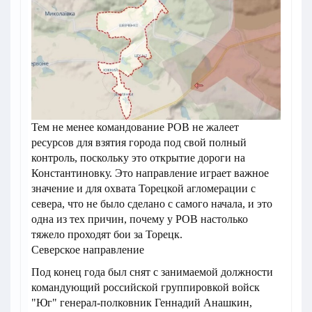
Тем не менее командование РОВ не жалеет
ресурсов для взятия города под свой полный
контроль, поскольку это открытие дороги на
Константиновку. Это направление играет важное
значение и для охвата Торецкой агломерации с
севера, что не было сделано с самого начала, и это
одна из тех причин, почему у РОВ настолько
тяжело проходят бои за Торецк.
Северское направление
Под конец года был снят с занимаемой должности
командующий российской группировкой войск
"Юг" генерал-полковник Геннадий Анашкин,