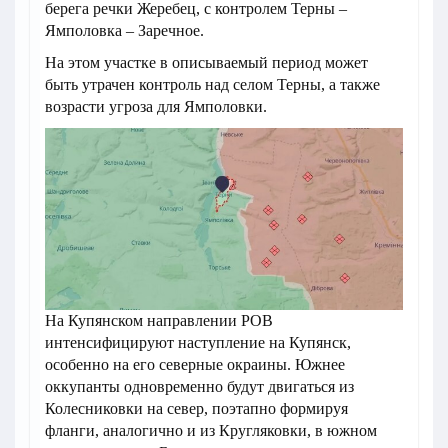
берега речки Жеребец, с контролем Терны –
Ямполовка – Заречное.
На этом участке в описываемый период может
быть утрачен контроль над селом Терны, а также
возрасти угроза для Ямполовки.
На Купянском направлении РОВ
интенсифицируют наступление на Купянск,
особенно на его северные окраины. Южнее
оккупанты одновременно будут двигаться из
Колесниковки на север, поэтапно формируя
фланги, аналогично и из Кругляковки, в южном