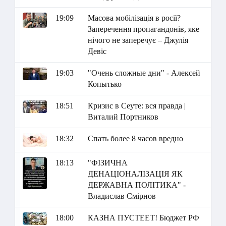
19:09
Масова мобілізація в росії?
Заперечення пропагандонів, яке
нічого не заперечує – Джулія
Девіс
19:03
"Очень сложные дни" - Алексей
Копытько
18:51
Кризис в Сеуте: вся правда |
Виталий Портников
18:32
Спать более 8 часов вредно
18:13
"ФІЗИЧНА
ДЕНАЦІОНАЛІЗАЦІЯ ЯК
ДЕРЖАВНА ПОЛІТИКА" -
Владислав Смірнов
18:00
КАЗНА ПУСТЕЕТ! Бюджет РФ