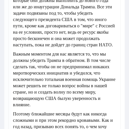
которые они должны выполнить до нового года
или же до инаугурации Дональда Трампа. Все эти
задачи подвязаны под то, чтобы убедить
следующего президента США в том, что иного
пути, кроме как договариваться о "мире" с Россией
на ее условиях, просто нет, ведь ее ресурс якобы
просто бесконечен и она может продолжать
наступать, пока не дойдет до границ стран НАТО.
Важным моментом для нас является то, что мы
должны убедить Трампа в обратном. В том числе
сделать так, чтобы он не предпринимал никаких
миротворческих инициатив и убедился, что
исключительно тотальная военная помощь Украине
может решить не только вопрос войны в нашей
стране, но и создать волну по всему миру,
возвращающую США былую уверенность и
влияние.
Поэтому ближайшие месяцы будут как никогда
сложными и при этом рекордно кровавыми. Как и
год назад, призываю всех понять то, о чем хочу