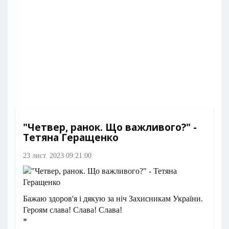
"Четвер, ранок. Що важливого?" -
Тетяна Геращенко
23 лист. 2023 09:21:00
Бажаю здоров'я і дякую за ніч Захисникам України.
Героям слава! Слава! Слава!
*