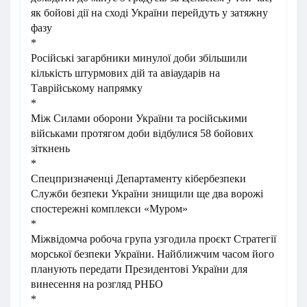
як бойові дії на сході України перейдуть у затяжну
фазу
*
Російські загарбники минулої доби збільшили
кількість штурмових дій та авіаударів на
Таврійському напрямку
*
Між Силами оборони України та російськими
військами протягом доби відбулися 58 бойових
зіткнень
*
Спецпризначенці Департаменту кібербезпеки
Служби безпеки України знищили ще два ворожі
спостережні комплекси «Муром»
*
Міжвідомча робоча група узгодила проєкт Стратегії
морської безпеки України. Найближчим часом його
планують передати Президентові України для
винесення на розгляд РНБО
*