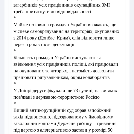
загарбників усіх працівників окупаційних ЗМІ
треба притягнути до відповідальності
*
Майже половина громадян України вважають, що
місцеве самоврядування на територіях, окупованих
з 2014 року (Донбас, Крим), слід відновити лише
через 5 років після деокупації
*
Більшість громадян України виступають за
звільнення усіх працівників поліції, які працювали
на окупованих територіях, і натомість дозволити
працювати рятувальникам, окрім колаборантів
*
У Дніпрі дерусифікували ще 73 вулиці, назви яких
пов'язані з державою-терористкою Росією
*
Вищий антикорупційний суд обрав запобіжний
захід підприємцю, підозрюваному у ймовірному
заволодінні коштами Держспецзв'язку – тримання
під вартою з альтернативою застави у розмірі 50