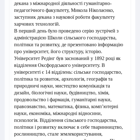
декана з міжнародної діяльності гуманітарно-
педагогічного факультету, Микола Ніколаєнко,
заступник декана з наукової роботи факультету
харчових технологій.
В перший день було проведено серію зустрічей з
адміністрацією Школи сільського господарства,
політики та розвитку, де презентовано інформацію
про університет, його структуру, історію.
Університет Редінг був заснований у 1892 році як
відділення Оксфордського університету. В
університеті є 14 відділень: сільське господарство,
політика та розвиток, археологія, географія та
природничі науки, мистецтво комунікація та
дизайн, біологічні науки, будівництво, хімія,
продовольство і фармація, гуманітарні науки,
правознавство, математика, фізика, комп’ютерні
науки, економіка, міжнародні відносини,
психологія. Відділення сільського господарства,
політики і розвитку включає в себе тваринництво,
рослинництво, стале землекористування,