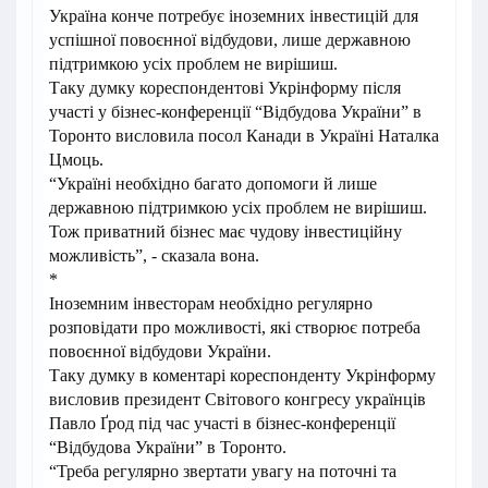
Україна конче потребує іноземних інвестицій для
успішної повоєнної відбудови, лише державною
підтримкою усіх проблем не вирішиш.
Таку думку кореспондентові Укрінформу після
участі у бізнес-конференції “Відбудова України” в
Торонто висловила посол Канади в Україні Наталка
Цмоць.
“Україні необхідно багато допомоги й лише
державною підтримкою усіх проблем не вирішиш.
Тож приватний бізнес має чудову інвестиційну
можливість”, - сказала вона.
*
Іноземним інвесторам необхідно регулярно
розповідати про можливості, які створює потреба
повоєнної відбудови України.
Таку думку в коментарі кореспонденту Укрінформу
висловив президент Світового конгресу українців
Павло Ґрод під час участі в бізнес-конференції
“Відбудова України” в Торонто.
“Треба регулярно звертати увагу на поточні та