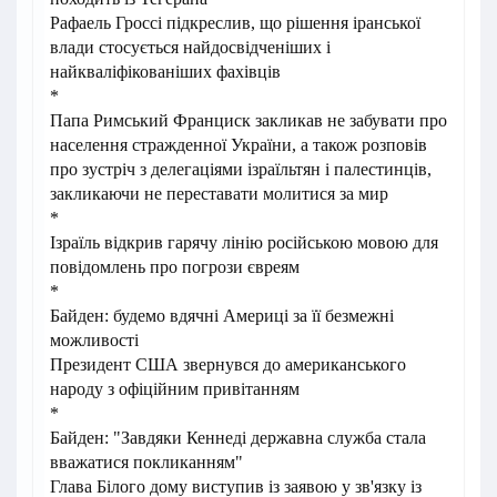
Рафаель Гроссі підкреслив, що рішення іранської
влади стосується найдосвідченіших і
найкваліфікованіших фахівців
*
Папа Римський Франциск закликав не забувати про
населення стражденної України, а також розповів
про зустріч з делегаціями ізраїльтян і палестинців,
закликаючи не переставати молитися за мир
*
Ізраїль відкрив гарячу лінію російською мовою для
повідомлень про погрози євреям
*
Байден: будемо вдячні Америці за її безмежні
можливості
Президент США звернувся до американського
народу з офіційним привітанням
*
Байден: "Завдяки Кеннеді державна служба стала
вважатися покликанням"
Глава Білого дому виступив із заявою у зв'язку із