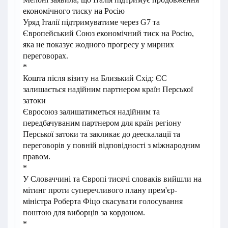
економічного тиску на Росію
Уряд Італії підтримуватиме через G7 та
Європейський Союз економічний тиск на Росію,
яка не показує жодного прогресу у мирних
переговорах.
*
Кошта після візиту на Близький Схід: ЄС
залишається надійним партнером країн Перської
затоки
Євросоюз залишатиметься надійним та
передбачуваним партнером для країн регіону
Перської затоки та закликає до деескалації та
переговорів у повній відповідності з міжнародним
правом.
*
У Словаччині та Європі тисячі словаків вийшли на
мітинг проти суперечливого плану прем'єр-
міністра Роберта Фіцо скасувати голосування
поштою для виборців за кордоном.
*