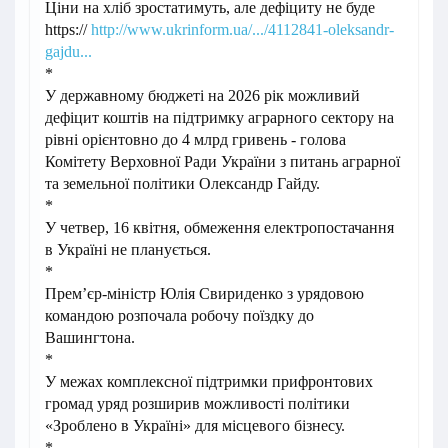
Ціни на хліб зростатимуть, але дефіциту не буде
https://
http://www.ukrinform.ua/.../4112841-oleksandr-
gajdu...
*
У державному бюджеті на 2026 рік можливий
дефіцит коштів на підтримку аграрного сектору на
рівні орієнтовно до 4 млрд гривень - голова
Комітету Верховної Ради України з питань аграрної
та земельної політики Олександр Гайду.
*
У четвер, 16 квітня, обмеження електропостачання
в Україні не планується.
*
Прем’єр-міністр Юлія Свириденко з урядовою
командою розпочала робочу поїздку до
Вашингтона.
*
У межах комплексної підтримки прифронтових
громад уряд розширив можливості політики
«Зроблено в Україні» для місцевого бізнесу.
*