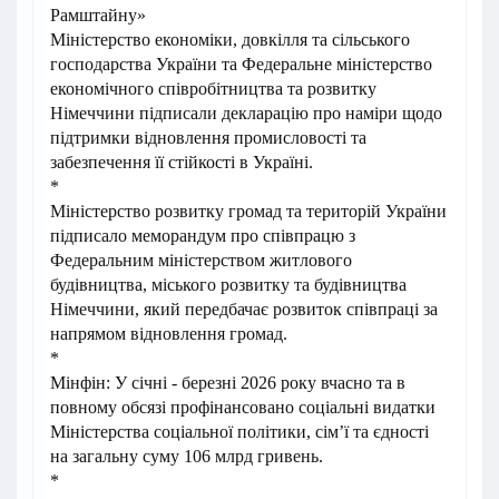
Рамштайну»
Міністерство економіки, довкілля та сільського
господарства України та Федеральне міністерство
економічного співробітництва та розвитку
Німеччини підписали декларацію про наміри щодо
підтримки відновлення промисловості та
забезпечення її стійкості в Україні.
*
Міністерство розвитку громад та територій України
підписало меморандум про співпрацю з
Федеральним міністерством житлового
будівництва, міського розвитку та будівництва
Німеччини, який передбачає розвиток співпраці за
напрямом відновлення громад.
*
Мінфін: У січні - березні 2026 року вчасно та в
повному обсязі профінансовано соціальні видатки
Міністерства соціальної політики, сім’ї та єдності
на загальну суму 106 млрд гривень.
*