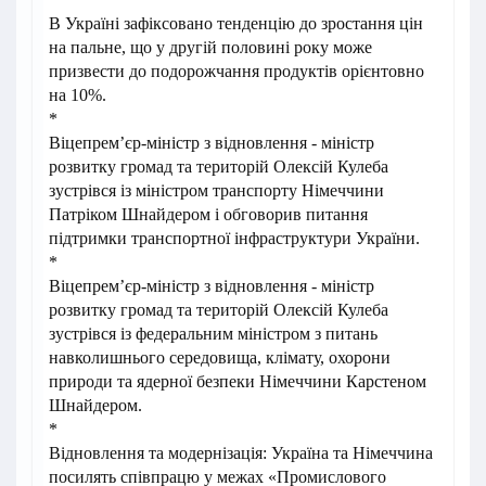
В Україні зафіксовано тенденцію до зростання цін
на пальне, що у другій половині року може
призвести до подорожчання продуктів орієнтовно
на 10%.
*
Віцепрем’єр-міністр з відновлення - міністр
розвитку громад та територій Олексій Кулеба
зустрівся із міністром транспорту Німеччини
Патріком Шнайдером і обговорив питання
підтримки транспортної інфраструктури України.
*
Віцепрем’єр-міністр з відновлення - міністр
розвитку громад та територій Олексій Кулеба
зустрівся із федеральним міністром з питань
навколишнього середовища, клімату, охорони
природи та ядерної безпеки Німеччини Карстеном
Шнайдером.
*
Відновлення та модернізація: Україна та Німеччина
посилять співпрацю у межах «Промислового