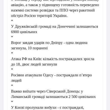
авіацію, а також у підвищену готовність переведено
наземні системи розвідки та ППО через ракетний
обстріл Росією території України.
*
У Дружківській громаді на Донеччині залишаються
6900 цивільних
*
Ворог завдав ударів по Дніпру - одна людина
загинула, 10 поранені
*
Атака РФ на Київ: кількість постраждалих зросла
до 18, двоє людей загинули
*
Росіяни атакували Одесу - постраждали пʼятеро
людей
*
Важко виїхати через Сіверський Донець: у
Лиманській громаді залишаються 2 500 цивільних
*
У Києві пролунали вибухи - є постраждалі,