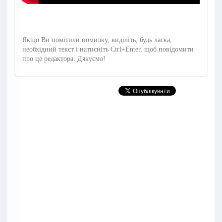
Якщо Ви помітили помилку, виділіть, будь ласка,
необхідний текст і натисніть Ctrl+Enter, щоб повідомити
про це редактора. Дякуємо!