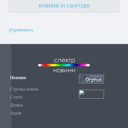
НОВИНИ ЗА СЬОГОДНІ
@spektrnews
Новини
Стрічка новин
Статті
Думки
Архів