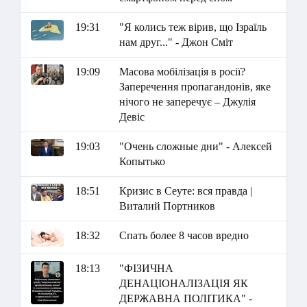
19:31
"Я колись теж вірив, що Ізраїль
нам друг..." - Джон Сміт
19:09
Масова мобілізація в росії?
Заперечення пропагандонів, яке
нічого не заперечує – Джулія
Девіс
19:03
"Очень сложные дни" - Алексей
Копытько
18:51
Кризис в Сеуте: вся правда |
Виталий Портников
18:32
Спать более 8 часов вредно
18:13
"ФІЗИЧНА
ДЕНАЦІОНАЛІЗАЦІЯ ЯК
ДЕРЖАВНА ПОЛІТИКА" -