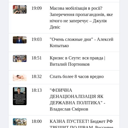
19:09
Масова мобілізація в росії?
Заперечення пропагандонів, яке
нічого не заперечує – Джулія
Девіс
19:03
"Очень сложные дни" - Алексей
Копытько
18:51
Кризис в Сеуте: вся правда |
Виталий Портников
18:32
Спать более 8 часов вредно
18:13
"ФІЗИЧНА
ДЕНАЦІОНАЛІЗАЦІЯ ЯК
ДЕРЖАВНА ПОЛІТИКА" -
Владислав Смірнов
18:00
КАЗНА ПУСТЕЕТ! Бюджет РФ
ТРЕЩИТ ПО ШВАМ. Россияне