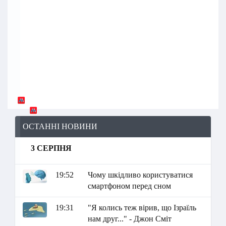
ОСТАННІ НОВИНИ
3 СЕРПНЯ
19:52
Чому шкідливо користуватися
смартфоном перед сном
19:31
"Я колись теж вірив, що Ізраїль
нам друг..." - Джон Сміт