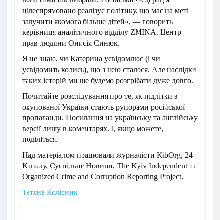
цілеспрямовано реалізує політику, що має на меті
залучити якомога більше дітей», — говорить
керівниця аналітичного відділу ZMINA. Центр
прав людини Онисія Синюк.
Я не знаю, чи Катерина усвідомлює (і чи
усвідомить колись), що з нею сталося. Але наслідки
таких історій ми ще будемо розгрібати дуже довго.
Почитайте розслідування про те, як підлітки з
окупованої України стають рупорами російської
пропаганди. Посилання на українську та англійську
версії лишу в коментарях. І, якщо можете,
поділіться.
Над матеріалом працювали журналісти KibOrg, 24
Каналу, Суспільне Новини, The Kyiv Independent та
Organized Crime and Corruption Reporting Project.
Тетяна Колісник