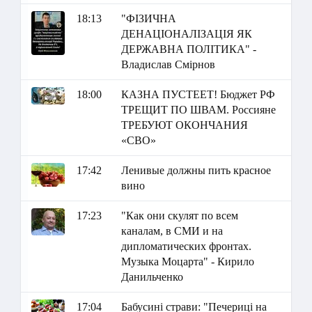
18:13
"ФІЗИЧНА
ДЕНАЦІОНАЛІЗАЦІЯ ЯК
ДЕРЖАВНА ПОЛІТИКА" -
Владислав Смірнов
18:00
КАЗНА ПУСТЕЕТ! Бюджет РФ
ТРЕЩИТ ПО ШВАМ. Россияне
ТРЕБУЮТ ОКОНЧАНИЯ
«СВО»
17:42
Ленивые должны пить красное
вино
17:23
"Как они скулят по всем
каналам, в СМИ и на
дипломатических фронтах.
Музыка Моцарта" - Кирило
Данильченко
17:04
Бабусині страви: "Печериці на