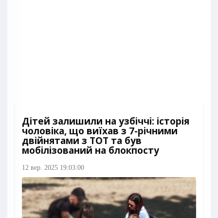
Дітей залишили на узбіччі: історія
чоловіка, що виїхав з 7-річними
двійнятами з ТОТ та був
мобілізований на блокпосту
12 вер. 2025 19:03:00