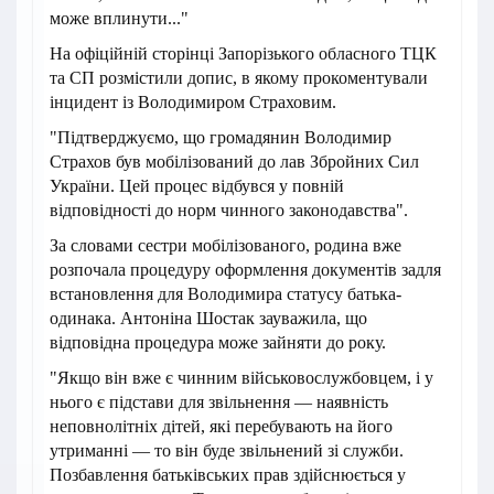
може вплинути..."
На офіційній сторінці Запорізького обласного ТЦК
та СП розмістили допис, в якому прокоментували
інцидент із Володимиром Страховим.
"Підтверджуємо, що громадянин Володимир
Страхов був мобілізований до лав Збройних Сил
України. Цей процес відбувся у повній
відповідності до норм чинного законодавства".
За словами сестри мобілізованого, родина вже
розпочала процедуру оформлення документів задля
встановлення для Володимира статусу батька-
одинака. Антоніна Шостак зауважила, що
відповідна процедура може зайняти до року.
"Якщо він вже є чинним військовослужбовцем, і у
нього є підстави для звільнення — наявність
неповнолітніх дітей, які перебувають на його
утриманні — то він буде звільнений зі служби.
Позбавлення батьківських прав здійснюється у