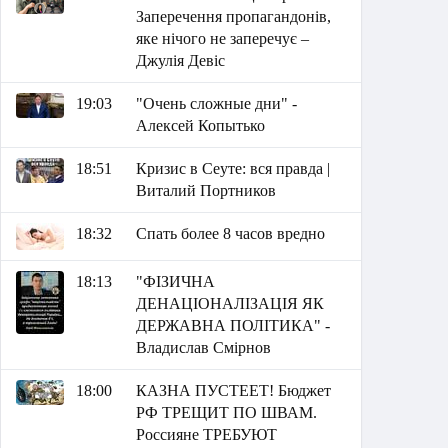
Заперечення пропагандонів,
яке нічого не заперечує –
Джулія Девіс
19:03
"Очень сложные дни" -
Алексей Копытько
18:51
Кризис в Сеуте: вся правда |
Виталий Портников
18:32
Спать более 8 часов вредно
18:13
"ФІЗИЧНА
ДЕНАЦІОНАЛІЗАЦІЯ ЯК
ДЕРЖАВНА ПОЛІТИКА" -
Владислав Смірнов
18:00
КАЗНА ПУСТЕЕТ! Бюджет
РФ ТРЕЩИТ ПО ШВАМ.
Россияне ТРЕБУЮТ