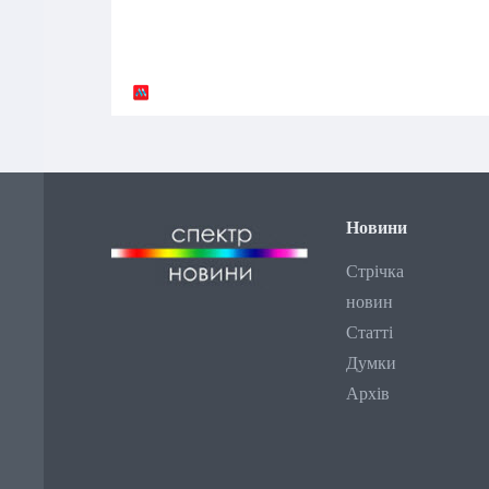
Новини
Стрічка
новин
Статті
Думки
Архів