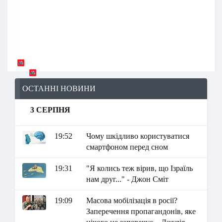
ОСТАННІ НОВИНИ
3 СЕРПНЯ
19:52
Чому шкідливо користуватися
смартфоном перед сном
19:31
"Я колись теж вірив, що Ізраїль
нам друг..." - Джон Сміт
19:09
Масова мобілізація в росії?
Заперечення пропагандонів, яке