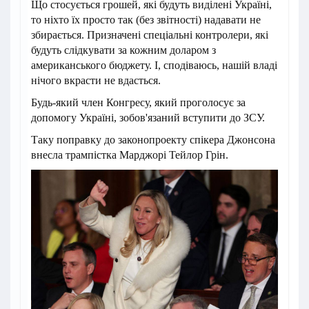
Що стосується грошей, які будуть виділені Україні,
то ніхто їх просто так (без звітності) надавати не
збирається. Призначені спеціальні контролери, які
будуть слідкувати за кожним доларом з
американського бюджету. І, сподіваюсь, нашій владі
нічого вкрасти не вдасться.
Будь-який член Конгресу, який проголосує за
допомогу Україні, зобов'язаний вступити до ЗСУ.
Таку поправку до законопроекту спікера Джонсона
внесла трампістка Марджорі Тейлор Грін.