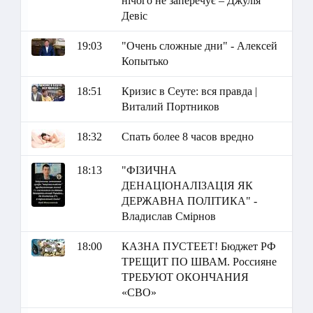
нічого не заперечує – Джулія
Девіс
19:03
"Очень сложные дни" - Алексей
Копытько
18:51
Кризис в Сеуте: вся правда |
Виталий Портников
18:32
Спать более 8 часов вредно
18:13
"ФІЗИЧНА
ДЕНАЦІОНАЛІЗАЦІЯ ЯК
ДЕРЖАВНА ПОЛІТИКА" -
Владислав Смірнов
18:00
КАЗНА ПУСТЕЕТ! Бюджет РФ
ТРЕЩИТ ПО ШВАМ. Россияне
ТРЕБУЮТ ОКОНЧАНИЯ
«СВО»