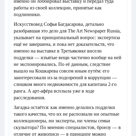
именно он лоббировал выставку и передал туда
работы из своей коллекции, принятые как
подлинники.
Искусствовед Софья Багдасарова, детально
разобравшая это дело для The Art Newspaper Russia,
указывает на принципиальный вопрос: экспертиза
ещё не завершена, и пока нет доказательств, что
именно на выставке в Третьяковке висели
подделки — изъятые вещи частично вообще на ней
не экспонировались. По её данным, следствие
вышло на Кошкарева совсем иным путём: его
заинтересовали из-за подозрений в коррупции —
слишком много недвижимости для капитана 2-го
ранга. А арт-афёра всплыла уже в ходе
расследования.
Загадка остаётся: как именно делались подделки
такого качества, что их не распознали ни опытные
коллекционеры, ни эксперты, ни члены семьи
скульптора? По мнению специалистов, бронзу — в
отличие от живописи — в принципе можно