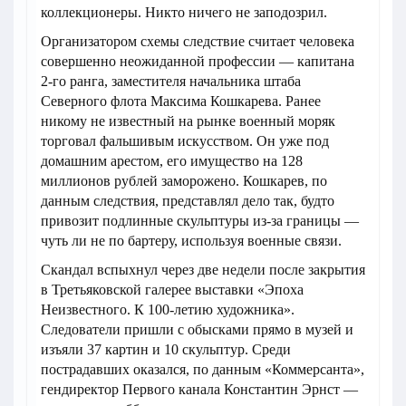
коллекционеры. Никто ничего не заподозрил.
Организатором схемы следствие считает человека
совершенно неожиданной профессии — капитана
2-го ранга, заместителя начальника штаба
Северного флота Максима Кошкарева. Ранее
никому не известный на рынке военный моряк
торговал фальшивым искусством. Он уже под
домашним арестом, его имущество на 128
миллионов рублей заморожено. Кошкарев, по
данным следствия, представлял дело так, будто
привозит подлинные скульптуры из-за границы —
чуть ли не по бартеру, используя военные связи.
Скандал вспыхнул через две недели после закрытия
в Третьяковской галерее выставки «Эпоха
Неизвестного. К 100-летию художника».
Следователи пришли с обысками прямо в музей и
изъяли 37 картин и 10 скульптур. Среди
пострадавших оказался, по данным «Коммерсанта»,
гендиректор Первого канала Константин Эрнст —