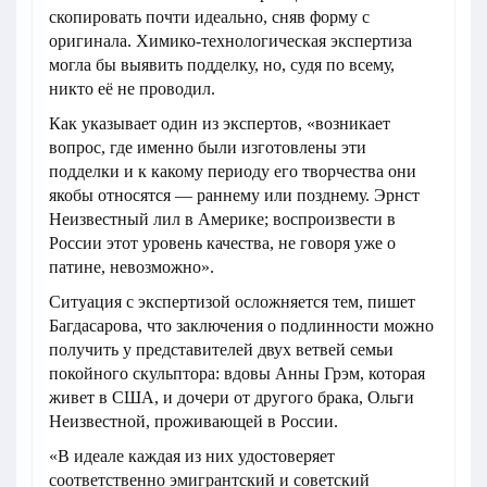
скопировать почти идеально, сняв форму с
оригинала. Химико-технологическая экспертиза
могла бы выявить подделку, но, судя по всему,
никто её не проводил.
Как указывает один из экспертов, «возникает
вопрос, где именно были изготовлены эти
подделки и к какому периоду его творчества они
якобы относятся — раннему или позднему. Эрнст
Неизвестный лил в Америке; воспроизвести в
России этот уровень качества, не говоря уже о
патине, невозможно».
Ситуация с экспертизой осложняется тем, пишет
Багдасарова, что заключения о подлинности можно
получить у представителей двух ветвей семьи
покойного скульптора: вдовы Анны Грэм, которая
живет в США, и дочери от другого брака, Ольги
Неизвестной, проживающей в России.
«В идеале каждая из них удостоверяет
соответственно эмигрантский и советский