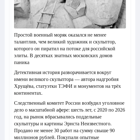
Простой военный моряк оказался не менее
талантлив, чем великий художник и скульптор,
которого он пиратил на потоке для российской
элиты. В десятках знатных московских домов
паника
Детективная история разворачивается вокруг
имени великого скульптора — автора надгробия
Хрущёва, статуэтки ТЭФИ и монументов на трёх
континентах.
Следственный комитет России возбудил уголовное
дело о масштабной афере: шесть лет, с 2020 по 2026
год, на рынок вбрасывались поддельные
скульптуры и картины Эрнста Неизвестного.
Продано не менее 30 работ на сумму свыше 90
миллионов рублей. Покупали опытные