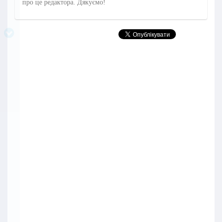
про це редактора. Дякуємо!