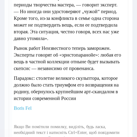
периоды творчества мастера, — говорит эксперт.
— Но иногда они удостоверяют „чужой“ период.
Кроме того, из-за конфликта в семье одна сторона
может не подтвердить вещь, если ее подтвердила
вторая. Эта ситуация, честно говоря, всех нас уже
давно утомила».
Рынок работ Неизвестного теперь заморожен.
Эксперты говорят об «эрнстопаранойе»: любая его
вещь в частной коллекции отныне будет вызывать
скепсис — независимо от провенанса.
Парадокс: столетие великого скульптора, которое
должно было стать триумфом его возвращения на
родину, обернулось крупнейшим арт-скандалом в
истории современной России
Boris Fel
Якщо Ви помітили помилку, виділіть, будь ласка,
необхідний текст і натисніть Ctrl+Enter, щоб повідомити