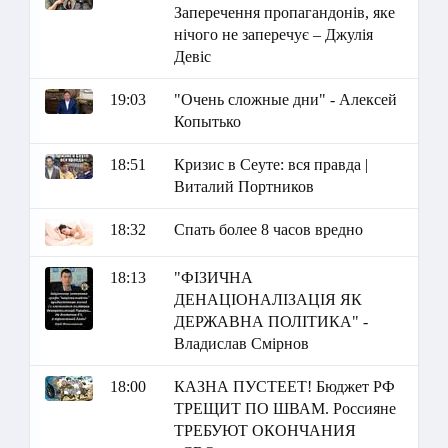
Заперечення пропагандонів, яке
нічого не заперечує – Джулія
Девіс
19:03
"Очень сложные дни" - Алексей
Копытько
18:51
Кризис в Сеуте: вся правда |
Виталий Портников
18:32
Спать более 8 часов вредно
18:13
"ФІЗИЧНА
ДЕНАЦІОНАЛІЗАЦІЯ ЯК
ДЕРЖАВНА ПОЛІТИКА" -
Владислав Смірнов
18:00
КАЗНА ПУСТЕЕТ! Бюджет РФ
ТРЕЩИТ ПО ШВАМ. Россияне
ТРЕБУЮТ ОКОНЧАНИЯ