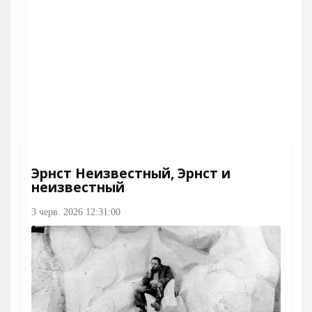
Эрнст Неизвестный, Эрнст и
неизвестный
3 черв. 2026 12:31:00