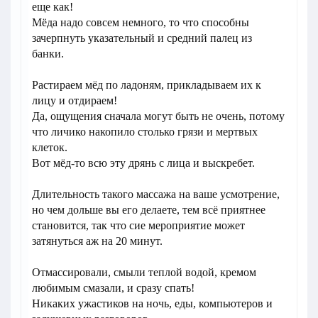
еще как!
Мёда надо совсем немного, то что способны
зачерпнуть указательный и средний палец из
банки.
Растираем мёд по ладоням, прикладываем их к
лицу и отдираем!
Да, ощущения сначала могут быть не очень, потому
что личико накопило столько грязи и мертвых
клеток.
Вот мёд-то всю эту дрянь с лица и выскребет.
Длительность такого массажа на ваше усмотрение,
но чем дольше вы его делаете, тем всё приятнее
становится, так что сие мероприятие может
затянуться аж на 20 минут.
Отмассировали, смыли теплой водой, кремом
любимым смазали, и сразу спать!
Никаких ужастиков на ночь, еды, компьютеров и