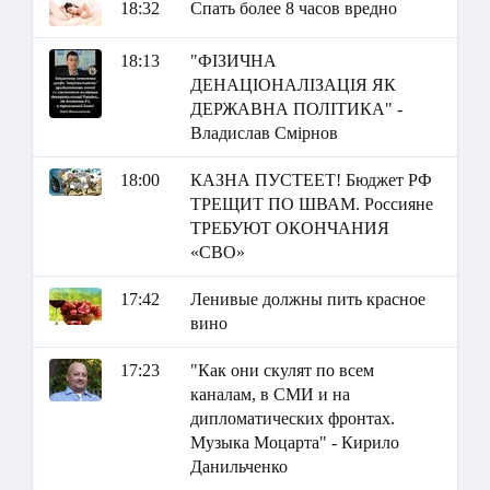
18:32
Спать более 8 часов вредно
18:13
"ФІЗИЧНА
ДЕНАЦІОНАЛІЗАЦІЯ ЯК
ДЕРЖАВНА ПОЛІТИКА" -
Владислав Смірнов
18:00
КАЗНА ПУСТЕЕТ! Бюджет РФ
ТРЕЩИТ ПО ШВАМ. Россияне
ТРЕБУЮТ ОКОНЧАНИЯ
«СВО»
17:42
Ленивые должны пить красное
вино
17:23
"Как они скулят по всем
каналам, в СМИ и на
дипломатических фронтах.
Музыка Моцарта" - Кирило
Данильченко