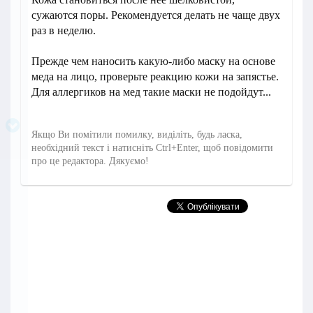
сужаются поры. Рекомендуется делать не чаще двух
раз в неделю.
Прежде чем наносить какую-либо маску на основе
меда на лицо, проверьте реакцию кожи на запястье.
Для аллергиков на мед такие маски не подойдут...
Якщо Ви помітили помилку, виділіть, будь ласка,
необхідний текст і натисніть Ctrl+Enter, щоб повідомити
про це редактора. Дякуємо!