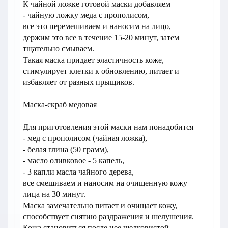
К чайной ложке готовой маски добавляем
- чайную ложку меда с прополисом,
все это перемешиваем и наносим на лицо,
держим это все в течение 15-20 минут, затем
тщательно смываем.
Такая маска придает эластичность коже,
стимулирует клетки к обновлению, питает и
избавляет от разных прыщиков.
Маска-скраб медовая
Для приготовления этой маски нам понадобится
- мед с прополисом (чайная ложка),
- белая глина (50 грамм),
- масло оливковое - 5 капель,
- 3 капли масла чайного дерева,
все смешиваем и наносим на очищенную кожу
лица на 30 минут.
Маска замечательно питает и очищает кожу,
способствует снятию раздражения и шелушения.
Кожа становиться после нее шелковистой,