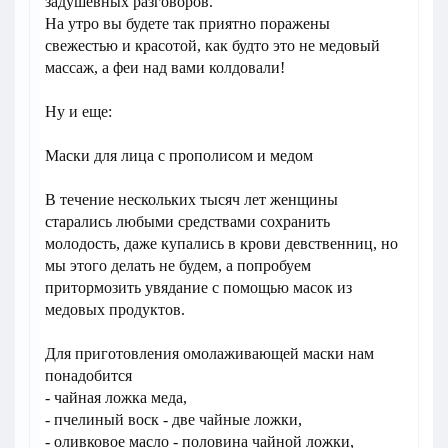
задушевных разговоров.
На утро вы будете так приятно поражены
свежестью и красотой, как будто это не медовый
массаж, а феи над вами колдовали!
Ну и еще:
Маски для лица с прополисом и медом
В течение нескольких тысяч лет женщины
старались любыми средствами сохранить
молодость, даже купались в крови девственниц, но
мы этого делать не будем, а попробуем
притормозить увядание с помощью масок из
медовых продуктов.
Для приготовления омолаживающей маски нам
понадобится
- чайная ложка меда,
- пчелиный воск - две чайные ложки,
- оливковое масло - половина чайной ложки,