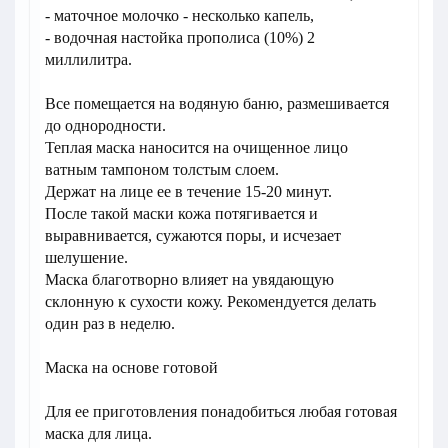
- маточное молочко - несколько капель,
- водочная настойка прополиса (10%) 2
миллилитра.
Все помещается на водяную баню, размешивается
до однородности.
Теплая маска наносится на очищенное лицо
ватным тампоном толстым слоем.
Держат на лице ее в течение 15-20 минут.
После такой маски кожа потягивается и
выравнивается, сужаются поры, и исчезает
шелушение.
Маска благотворно влияет на увядающую
склонную к сухости кожу. Рекомендуется делать
один раз в неделю.
Маска на основе готовой
Для ее приготовления понадобиться любая готовая
маска для лица.