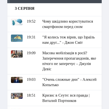
3 СЕРПНЯ
19:52
Чому шкідливо користуватися
смартфоном перед сном
19:31
"Я колись теж вірив, що Ізраїль
нам друг..." - Джон Сміт
19:09
Масова мобілізація в росії?
Заперечення пропагандонів, яке
нічого не заперечує – Джулія
Девіс
19:03
"Очень сложные дни" - Алексей
Копытько
18:51
Кризис в Сеуте: вся правда |
Виталий Портников