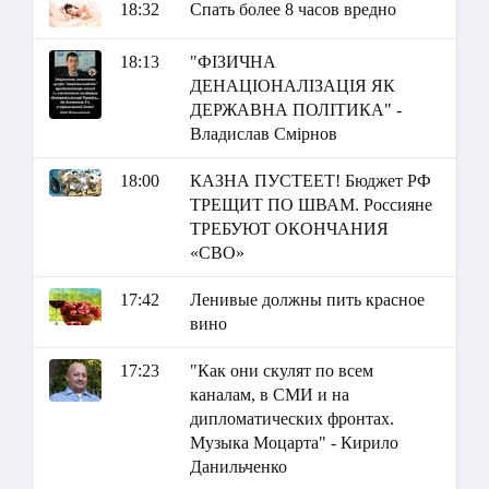
18:32
Спать более 8 часов вредно
18:13
"ФІЗИЧНА
ДЕНАЦІОНАЛІЗАЦІЯ ЯК
ДЕРЖАВНА ПОЛІТИКА" -
Владислав Смірнов
18:00
КАЗНА ПУСТЕЕТ! Бюджет РФ
ТРЕЩИТ ПО ШВАМ. Россияне
ТРЕБУЮТ ОКОНЧАНИЯ
«СВО»
17:42
Ленивые должны пить красное
вино
17:23
"Как они скулят по всем
каналам, в СМИ и на
дипломатических фронтах.
Музыка Моцарта" - Кирило
Данильченко