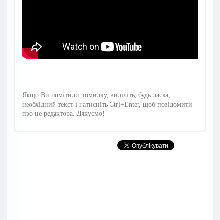
Якщо Ви помітили помилку, виділіть, будь ласка,
необхідний текст і натисніть Ctrl+Enter, щоб повідомити
про це редактора. Дякуємо!