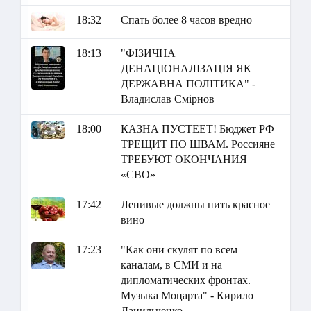
18:32
Спать более 8 часов вредно
18:13
"ФІЗИЧНА
ДЕНАЦІОНАЛІЗАЦІЯ ЯК
ДЕРЖАВНА ПОЛІТИКА" -
Владислав Смірнов
18:00
КАЗНА ПУСТЕЕТ! Бюджет РФ
ТРЕЩИТ ПО ШВАМ. Россияне
ТРЕБУЮТ ОКОНЧАНИЯ
«СВО»
17:42
Ленивые должны пить красное
вино
17:23
"Как они скулят по всем
каналам, в СМИ и на
дипломатических фронтах.
Музыка Моцарта" - Кирило
Данильченко