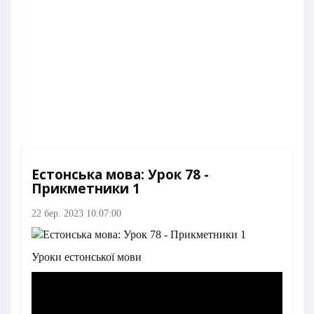
Естонська мова: Урок 78 -
Прикметники 1
22 бер. 2023 10:07:00
Уроки естонської мови