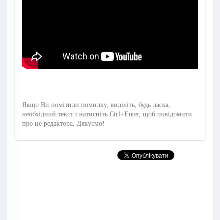
Якщо Ви помітили помилку, виділіть, будь ласка,
необхідний текст і натисніть Ctrl+Enter, щоб повідомити
про це редактора. Дякуємо!