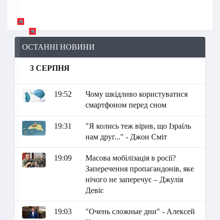
ОСТАННІ НОВИНИ
3 СЕРПНЯ
19:52
Чому шкідливо користуватися
смартфоном перед сном
19:31
"Я колись теж вірив, що Ізраїль
нам друг..." - Джон Сміт
19:09
Масова мобілізація в росії?
Заперечення пропагандонів, яке
нічого не заперечує – Джулія
Девіс
19:03
"Очень сложные дни" - Алексей