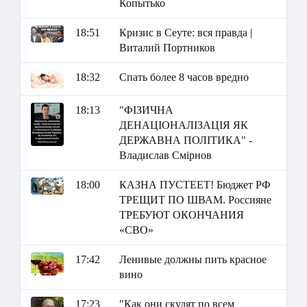
Копытько
18:51
Кризис в Сеуте: вся правда |
Виталий Портников
18:32
Спать более 8 часов вредно
18:13
"ФІЗИЧНА
ДЕНАЦІОНАЛІЗАЦІЯ ЯК
ДЕРЖАВНА ПОЛІТИКА" -
Владислав Смірнов
18:00
КАЗНА ПУСТЕЕТ! Бюджет РФ
ТРЕЩИТ ПО ШВАМ. Россияне
ТРЕБУЮТ ОКОНЧАНИЯ
«СВО»
17:42
Ленивые должны пить красное
вино
17:23
"Как они скулят по всем