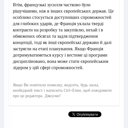
Втім, французькі зусилля частково були
рішучішими, ніж в інших європейських держав. Це
особливо стосується доступніших спроможностей
для глибоких ударів, де Франція уклала тверді
контракти на розробку та закупівлю, нехай і в
обмежених обсягах та задля підтвердження
концепції, тоді як інші європейські держави й далі
застрягли на етапі планування. Якщо Франція
дотримуватиметься курсу і вестиме ці програми
дисципліновано, вона може стати європейським
лідером у цій сфері спроможностей.
Якщо Ви помітили помилку, виділіть, будь ласка,
необхідний текст і натисніть Ctrl+Enter, щоб повідомити
про це редактора. Дякуємо!