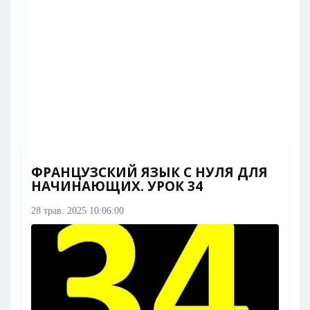
ФРАНЦУЗСКИЙ ЯЗЫК C НУЛЯ ДЛЯ
НАЧИНАЮЩИХ. УРОК 34
28 трав. 2025 10:06:00