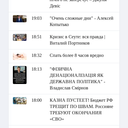
Девіс
19:03
"Очень сложные дни" - Алексей
Копытько
18:51
Кризис в Сеуте: вся правда |
Виталий Портников
18:32
Спать более 8 часов вредно
18:13
"ФІЗИЧНА
ДЕНАЦІОНАЛІЗАЦІЯ ЯК
ДЕРЖАВНА ПОЛІТИКА" -
Владислав Смірнов
18:00
КАЗНА ПУСТЕЕТ! Бюджет РФ
ТРЕЩИТ ПО ШВАМ. Россияне
ТРЕБУЮТ ОКОНЧАНИЯ
«СВО»