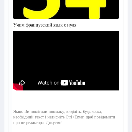
Учим французский язык с нуля
Якщо Ви помітили помилку, виділіть, будь ласка,
необхідний текст і натисніть Ctrl+Enter, щоб повідомити
про це редактора. Дякуємо!