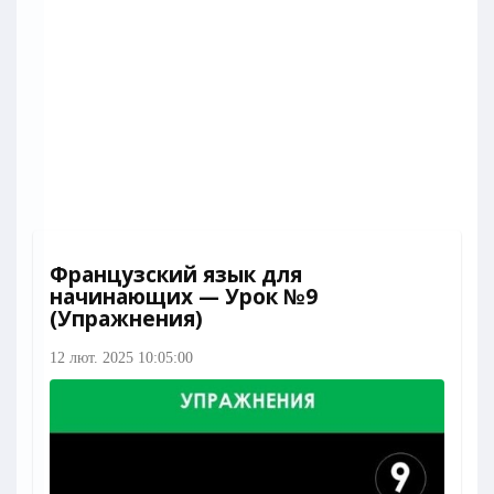
Французский язык для
начинающих — Урок №9
(Упражнения)
12 лют. 2025 10:05:00