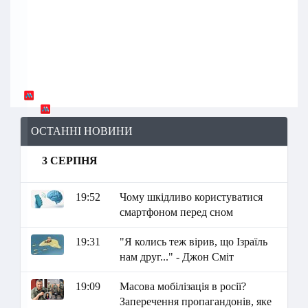
ОСТАННІ НОВИНИ
3 СЕРПНЯ
19:52
Чому шкідливо користуватися
смартфоном перед сном
19:31
"Я колись теж вірив, що Ізраїль
нам друг..." - Джон Сміт
19:09
Масова мобілізація в росії?
Заперечення пропагандонів, яке