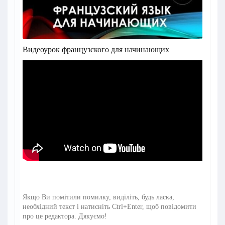
Видеоурок французского для начинающих
Якщо Ви помітили помилку, виділіть, будь ласка,
необхідний текст і натисніть Ctrl+Enter, щоб повідомити
про це редактора. Дякуємо!