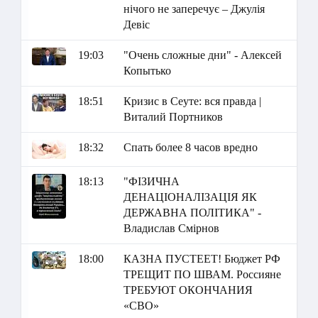
нічого не заперечує – Джулія
Девіс
19:03
"Очень сложные дни" - Алексей
Копытько
18:51
Кризис в Сеуте: вся правда |
Виталий Портников
18:32
Спать более 8 часов вредно
18:13
"ФІЗИЧНА
ДЕНАЦІОНАЛІЗАЦІЯ ЯК
ДЕРЖАВНА ПОЛІТИКА" -
Владислав Смірнов
18:00
КАЗНА ПУСТЕЕТ! Бюджет РФ
ТРЕЩИТ ПО ШВАМ. Россияне
ТРЕБУЮТ ОКОНЧАНИЯ
«СВО»