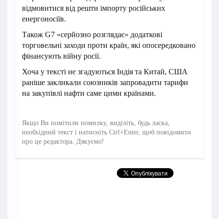
відмовитися від решти імпорту російських
енергоносіїв.
Також G7 «серйозно розглядає» додаткові
торговельні заходи проти країн, які опосередковано
фінансують війну росії.
Хоча у тексті не згадуються Індія та Китай, США
раніше закликали союзників запровадити тарифи
на закупівлі нафти саме цими країнами.
Якщо Ви помітили помилку, виділіть, будь ласка,
необхідний текст і натисніть Ctrl+Enter, щоб повідомити
про це редактора. Дякуємо!