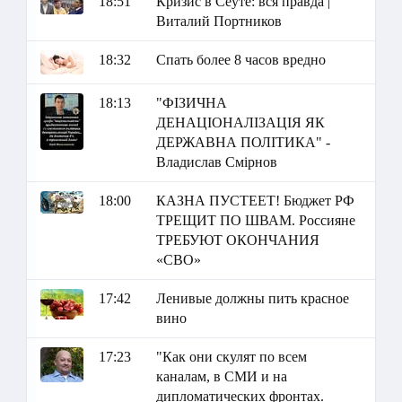
18:51
Кризис в Сеуте: вся правда |
Виталий Портников
18:32
Спать более 8 часов вредно
18:13
"ФІЗИЧНА
ДЕНАЦІОНАЛІЗАЦІЯ ЯК
ДЕРЖАВНА ПОЛІТИКА" -
Владислав Смірнов
18:00
КАЗНА ПУСТЕЕТ! Бюджет РФ
ТРЕЩИТ ПО ШВАМ. Россияне
ТРЕБУЮТ ОКОНЧАНИЯ
«СВО»
17:42
Ленивые должны пить красное
вино
17:23
"Как они скулят по всем
каналам, в СМИ и на
дипломатических фронтах.