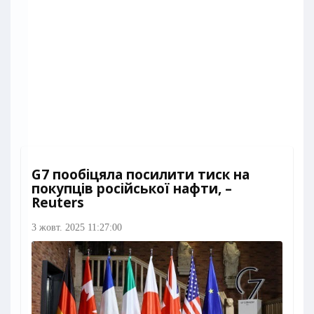
G7 пообіцяла посилити тиск на
покупців російської нафти, –
Reuters
3 жовт. 2025 11:27:00