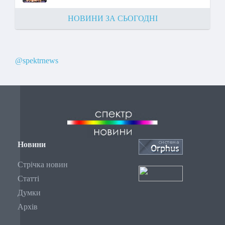
НОВИНИ ЗА СЬОГОДНІ
@spektrnews
Новини
Стрічка новин
Статті
Думки
Архів