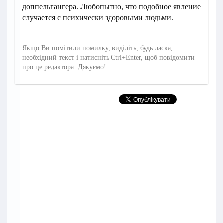
доппельгангера. Любопытно, что подобное явление
случается с психически здоровыми людьми.
Якщо Ви помітили помилку, виділіть, будь ласка,
необхідний текст і натисніть Ctrl+Enter, щоб повідомити
про це редактора. Дякуємо!