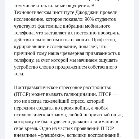
том числе и тактильные ощущения. В
Технологическом институте Джорджии провели
исследование, которое показало: 90% студентов
чувствуют фантомные вибрации мобильного
телефона, что заставляет их постоянно проверять,
действительно ли им кто-то звонит. Профессор,
курировавший исследование, полагает, что
причиной тому наша чрезмерная привязанность к
телефону, за счет которой мы начинаем ощущать
устройство словно продолжением собственного
тела.
Посттравматическое стрессовое расстройство
(ПТСР) может вызвать галлюцинации. ПТСР —
это не всегда тяжелейший стресс, который
пережили солдаты во время войны, а любая
психологическая травма, любой неприятный опыт,
которому не было уделено должного внимания в
свое время. Одно из частых проявлений ПТСР —
внезапные «флешбеки», вспышки воспоминаний,