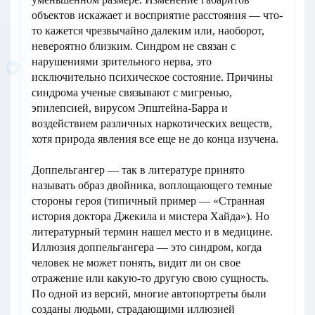
объектов искажает и восприятие расстояния — что-
то кажется чрезвычайно далеким или, наоборот,
невероятно близким. Синдром не связан с
нарушениями зрительного нерва, это
исключительно психическое состояние. Причины
синдрома ученые связывают с мигренью,
эпилепсией, вирусом Эпштейна-Барра и
воздействием различных наркотических веществ,
хотя природа явления все еще не до конца изучена.
Доппельгангер — так в литературе принято
называть образ двойника, воплощающего темные
стороны героя (типичный пример — «Странная
история доктора Джекила и мистера Хайда»). Но
литературный термин нашел место и в медицине.
Иллюзия доппельгангера — это синдром, когда
человек не может понять, видит ли он свое
отражение или какую-то другую свою сущность.
По одной из версий, многие автопортреты были
созданы людьми, страдающими иллюзией