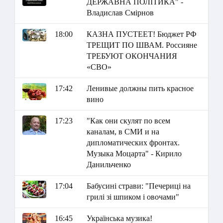
ДЕРЖАВНА ПОЛІТИКА" -
Владислав Смірнов
18:00
КАЗНА ПУСТЕЕТ! Бюджет РФ
ТРЕЩИТ ПО ШВАМ. Россияне
ТРЕБУЮТ ОКОНЧАНИЯ
«СВО»
17:42
Ленивые должны пить красное
вино
17:23
"Как они скулят по всем
каналам, в СМИ и на
дипломатических фронтах.
Музыка Моцарта" - Кирило
Данильченко
17:04
Бабусині страви: "Печериці на
грилі зі шпиком і овочами"
16:45
Українська музика!