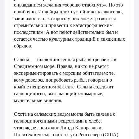
оправданием желания «хорошо отдохнуть». Но это
ошибочно. Индейцы плохо устойчивы к алкоголю,
зависимость от которого у них может развиться
стремительно и привести к катастрофическим
последствиям. А вот пейот действительно был и
остается частью культурных традиций и священных
обрядов.
Сальпа — галлюциногенная рыба встречается в
Средиземном море. Правда, никто не рвется
экспериментировать с морским обитателем: те,
кому довелось попробовать рыбы, говорили о
крайне неприятном эффекте. Сальпа содержит
галлюциноген, вызывающий кошмарные,
мучительные видения.
Охота на салемских ведьм могла быть связана с
галлюциногенными веществами в хлебе,
утверждает психолог Линда Капораэль из
Политехнического института Ренсселера (США).