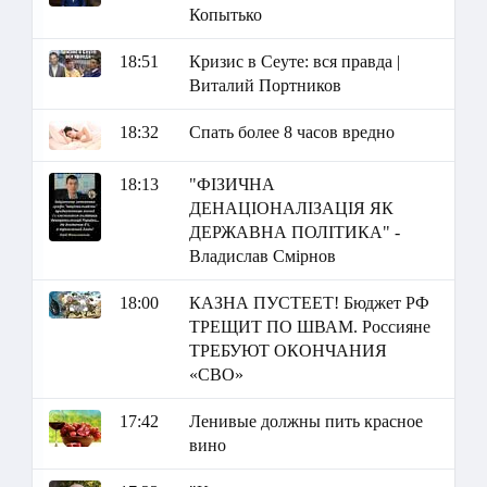
Копытько
18:51
Кризис в Сеуте: вся правда |
Виталий Портников
18:32
Спать более 8 часов вредно
18:13
"ФІЗИЧНА
ДЕНАЦІОНАЛІЗАЦІЯ ЯК
ДЕРЖАВНА ПОЛІТИКА" -
Владислав Смірнов
18:00
КАЗНА ПУСТЕЕТ! Бюджет РФ
ТРЕЩИТ ПО ШВАМ. Россияне
ТРЕБУЮТ ОКОНЧАНИЯ
«СВО»
17:42
Ленивые должны пить красное
вино