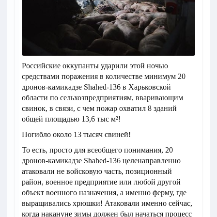
Российские оккупанты ударили этой ночью
средствами поражения в количестве минимум 20
дронов-камикадзе Shahed-136 в Харьковской
области по сельхозпредприятиям, вваривающим
свинок, в связи, с чем пожар охватил 8 зданий
общей площадью 13,6 тыс м²!
Погибло около 13 тысяч свиней!
То есть, просто для всеобщего понимания, 20
дронов-камикадзе Shahed-136 целенаправленно
атаковали не войсковую часть, позиционный
район, военное предприятие или любой другой
объект военного назначения, а именно ферму, где
выращивались хрюшки! Атаковали именно сейчас,
когда накануне зимы должен был начаться процесс