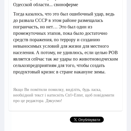
Одесской области... свиноферме
Тогда казалось, что это был ошибочный удар, ведь
до развала СССР в этом районе размещалась
погранчасть, но нет… Это был один из
промежуточных этапов, пока было достаточно
средств поражения, по террору и созданию
невыносимых условий для жизни для местного
населения. А потому, не удивлюсь, если целью РОВ
является сейчас так же удары по животноводческим
сельхозпредприятиям для того, чтобы создать
продуктовый кризис в стране накануне зимы.
Якщо Ви помітили помилку, виділіть, будь ласка,
необхідний текст і натисніть Ctrl+Enter, щоб повідомити
про це редактора. Дякуємо!