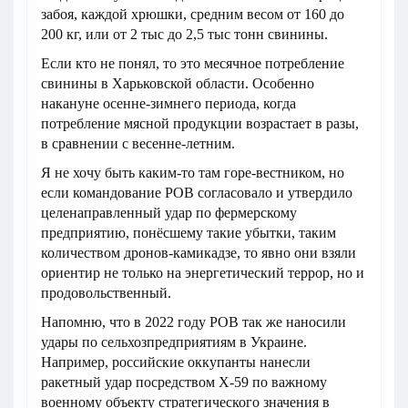
забоя, каждой хрюшки, средним весом от 160 до
200 кг, или от 2 тыс до 2,5 тыс тонн свинины.
Если кто не понял, то это месячное потребление
свинины в Харьковской области. Особенно
накануне осенне-зимнего периода, когда
потребление мясной продукции возрастает в разы,
в сравнении с весенне-летним.
Я не хочу быть каким-то там горе-вестником, но
если командование РОВ согласовало и утвердило
целенаправленный удар по фермерскому
предприятию, понёсшему такие убытки, таким
количеством дронов-камикадзе, то явно они взяли
ориентир не только на энергетический террор, но и
продовольственный.
Напомню, что в 2022 году РОВ так же наносили
удары по сельхозпредприятиям в Украине.
Например, российские оккупанты нанесли
ракетный удар посредством Х-59 по важному
военному объекту стратегического значения в