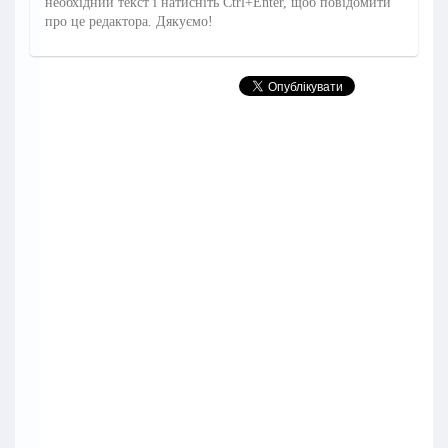
необхідний текст і натисніть Ctrl+Enter, щоб повідомити
про це редактора. Дякуємо!