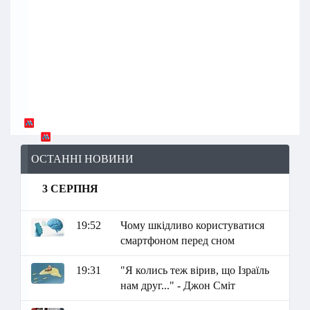
ОСТАННІ НОВИНИ
3 СЕРПНЯ
19:52
Чому шкідливо користуватися
смартфоном перед сном
19:31
"Я колись теж вірив, що Ізраїль
нам друг..." - Джон Сміт