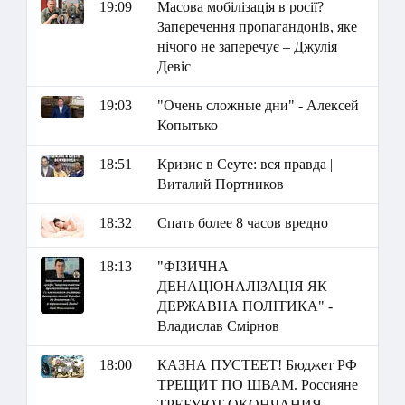
19:09
Масова мобілізація в росії?
Заперечення пропагандонів, яке
нічого не заперечує – Джулія
Девіс
19:03
"Очень сложные дни" - Алексей
Копытько
18:51
Кризис в Сеуте: вся правда |
Виталий Портников
18:32
Спать более 8 часов вредно
18:13
"ФІЗИЧНА
ДЕНАЦІОНАЛІЗАЦІЯ ЯК
ДЕРЖАВНА ПОЛІТИКА" -
Владислав Смірнов
18:00
КАЗНА ПУСТЕЕТ! Бюджет РФ
ТРЕЩИТ ПО ШВАМ. Россияне
ТРЕБУЮТ ОКОНЧАНИЯ