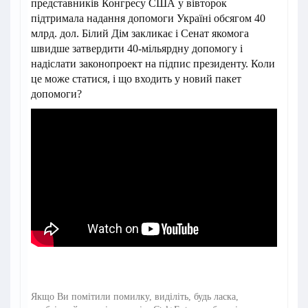
представників Конгресу США у вівторок
підтримала надання допомоги Україні обсягом 40
млрд. дол. Білий Дім закликає і Сенат якомога
швидше затвердити 40-мільярдну допомогу і
надіслати законопроект на підпис президенту. Коли
це може статися, і що входить у новий пакет
допомоги?
Якщо Ви помітили помилку, виділіть, будь ласка,