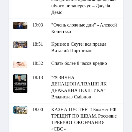
нічого не заперечує – Джулія
Девіс
19:03
"Очень сложные дни" - Алексей
Копытько
18:51
Кризис в Сеуте: вся правда |
Виталий Портников
18:32
Спать более 8 часов вредно
18:13
"ФІЗИЧНА
ДЕНАЦІОНАЛІЗАЦІЯ ЯК
ДЕРЖАВНА ПОЛІТИКА" -
Владислав Смірнов
18:00
КАЗНА ПУСТЕЕТ! Бюджет РФ
ТРЕЩИТ ПО ШВАМ. Россияне
ТРЕБУЮТ ОКОНЧАНИЯ
«СВО»