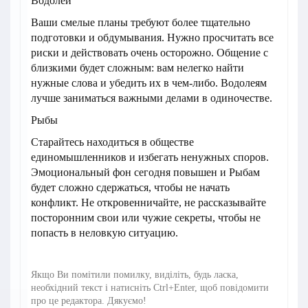
Водолей
Ваши смелые планы требуют более тщательно
подготовки и обдумывания. Нужно просчитать все
риски и действовать очень осторожно. Общение с
близкими будет сложным: вам нелегко найти
нужные слова и убедить их в чем-либо. Водолеям
лучше заниматься важными делами в одиночестве.
Рыбы
Старайтесь находиться в обществе
единомышленников и избегать ненужных споров.
Эмоциональный фон сегодня повышен и Рыбам
будет сложно сдержаться, чтобы не начать
конфликт. Не откровенничайте, не рассказывайте
посторонним свои или чужие секреты, чтобы не
попасть в неловкую ситуацию.
Якщо Ви помітили помилку, виділіть, будь ласка,
необхідний текст і натисніть Ctrl+Enter, щоб повідомити
про це редактора. Дякуємо!