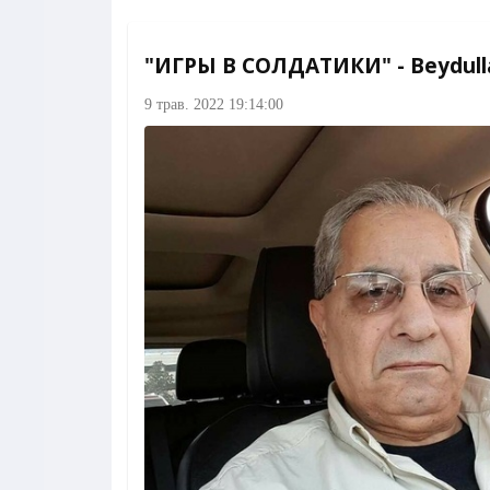
"ИГРЫ В СОЛДАТИКИ" - Beydull
9 трав. 2022 19:14:00