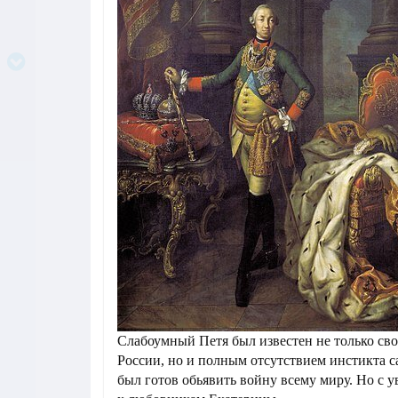
Слабоумный Петя был известен не только св
России, но и полным отсутствием инстикта 
был готов обьявить войну всему миру. Но с 