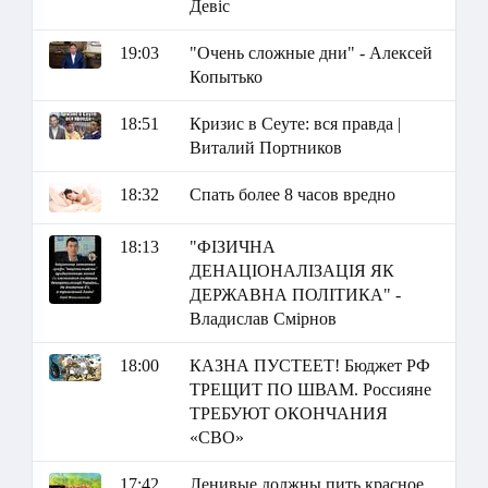
Девіс
19:03
"Очень сложные дни" - Алексей
Копытько
18:51
Кризис в Сеуте: вся правда |
Виталий Портников
18:32
Спать более 8 часов вредно
18:13
"ФІЗИЧНА
ДЕНАЦІОНАЛІЗАЦІЯ ЯК
ДЕРЖАВНА ПОЛІТИКА" -
Владислав Смірнов
18:00
КАЗНА ПУСТЕЕТ! Бюджет РФ
ТРЕЩИТ ПО ШВАМ. Россияне
ТРЕБУЮТ ОКОНЧАНИЯ
«СВО»
17:42
Ленивые должны пить красное