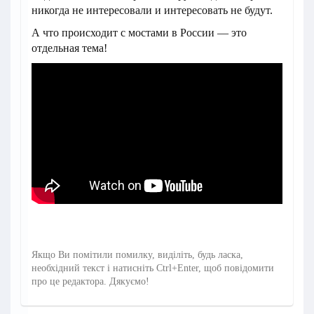
никогда не интересовали и интересовать не будут.
А что происходит с мостами в России — это
отдельная тема!
Якщо Ви помітили помилку, виділіть, будь ласка,
необхідний текст і натисніть Ctrl+Enter, щоб повідомити
про це редактора. Дякуємо!