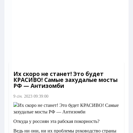
Их скоро не станет! Это будет
КРАСИВО! Самые захудалые мосты
РФ — Антизомби
9 січ. 2023 09:39:00
Откуда у россиян эта рабская покорность?
Ведь ни они, ни их проблемы руководство страны