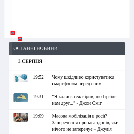
ОСТАННІ НОВИНИ
3 СЕРПНЯ
19:52
Чому шкідливо користуватися
смартфоном перед сном
19:31
"Я колись теж вірив, що Ізраїль
нам друг..." - Джон Сміт
19:09
Масова мобілізація в росії?
Заперечення пропагандонів, яке
нічого не заперечує – Джулія