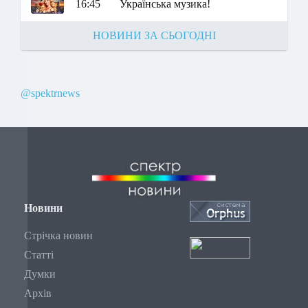
16:45
Українська музика!
НОВИНИ ЗА СЬОГОДНІ
@spektrnews
Новини
Стрічка новин
Статті
Думки
Архів