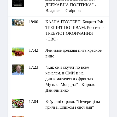
ДЕРЖАВНА ПОЛІТИКА" -
Владислав Смірнов
18:00
КАЗНА ПУСТЕЕТ! Бюджет РФ
ТРЕЩИТ ПО ШВАМ. Россияне
ТРЕБУЮТ ОКОНЧАНИЯ
«СВО»
17:42
Ленивые должны пить красное
вино
17:23
"Как они скулят по всем
каналам, в СМИ и на
дипломатических фронтах.
Музыка Моцарта" - Кирило
Данильченко
17:04
Бабусині страви: "Печериці на
грилі зі шпиком і овочами"