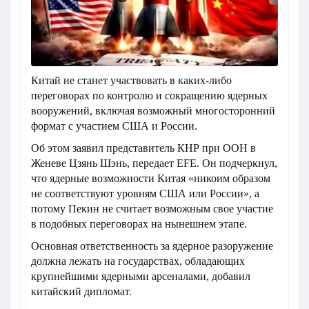
Китай не станет участвовать в каких-либо
переговорах по контролю и сокращению ядерных
вооружений, включая возможный многосторонний
формат с участием США и России.
Об этом заявил представитель КНР при ООН в
Женеве Цзянь Шэнь, передает EFE. Он подчеркнул,
что ядерные возможности Китая «никоим образом
не соответствуют уровням США или России», а
потому Пекин не считает возможным свое участие
в подобных переговорах на нынешнем этапе.
Основная ответственность за ядерное разоружение
должна лежать на государствах, обладающих
крупнейшими ядерными арсеналами, добавил
китайский дипломат.