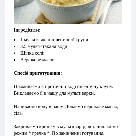
Інгредієнти:
1 мультістакан пшеничної крупи;
3.5 мультістакана води;
Щіпка солі;
Вершкове масло;
Спосіб приготування:
Промиваємо в проточній воді пшеничну крупу.
Викладаємо її в чашу для мультиварки.
Наливаємо воду в чашу. Додаємо вершкове масло,
сіль.
Закриваємо кришку в мультиварці, встановлюємо
режим * гречка *. По закінченні готування,