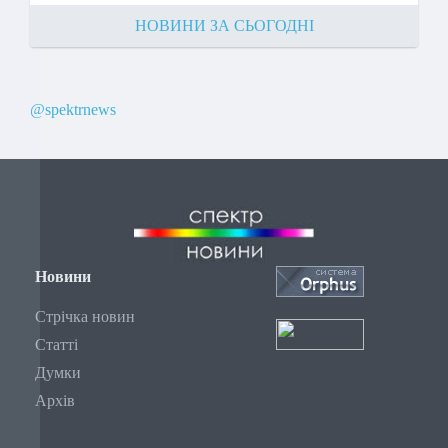
НОВИНИ ЗА СЬОГОДНІ
@spektrnews
Новини
Стрічка новин
Статті
Думки
Архів