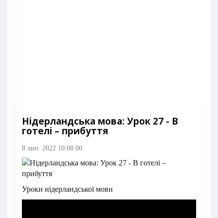
Нідерландська мова: Урок 27 - В
готелі – прибуття
8 лип. 2022 10:08:00
Уроки нідерландської мови