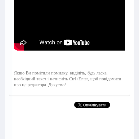
Якщо Ви помітили помилку, виділіть, будь ласка,
необхідний текст і натисніть Ctrl+Enter, щоб повідомити
про це редактора. Дякуємо!