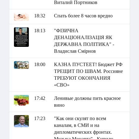
Виталий Портников
18:32
Спать более 8 часов вредно
18:13
"ФІЗИЧНА
ДЕНАЦІОНАЛІЗАЦІЯ ЯК
ДЕРЖАВНА ПОЛІТИКА" -
Владислав Смірнов
18:00
КАЗНА ПУСТЕЕТ! Бюджет РФ
ТРЕЩИТ ПО ШВАМ. Россияне
ТРЕБУЮТ ОКОНЧАНИЯ
«СВО»
17:42
Ленивые должны пить красное
вино
17:23
"Как они скулят по всем
каналам, в СМИ и на
дипломатических фронтах.
Музыка Моцарта" - Кирило