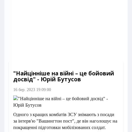
"Найцінніше на війні – це бойовий
досвід" - Юрій Бутусов
16 бер. 2023 19:09:00
Одного з кращих комбатів ЗСУ знімають з посади
за інтерв'ю "Вашингтон пост", де він наголошує на
покращенні підготовки мобілізованих солдат.