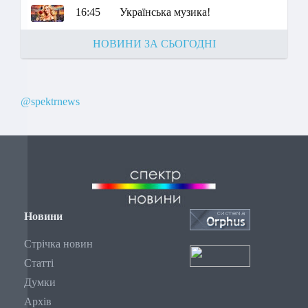
16:45
Українська музика!
НОВИНИ ЗА СЬОГОДНІ
@spektrnews
Новини
Стрічка новин
Статті
Думки
Архів