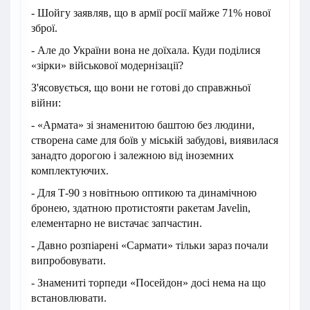
- Шойгу заявляв, що в армії росії майже 71% нової
зброї.
- Але до України вона не доїхала. Куди поділися
«зірки» військової модернізації?
З'ясовується, що вони не готові до справжньої
війни:
- «Армата» зі знаменитою баштою без людини,
створена саме для боїв у міській забудові, виявилася
занадто дорогою і залежною від іноземних
комплектуючих.
- Для Т-90 з новітньою оптикою та динамічною
бронею, здатною протистояти ракетам Javelin,
елементарно не вистачає запчастин.
- Давно розпіарені «Сармати» тільки зараз почали
випробовувати.
- Знамениті торпеди «Посейдон» досі нема на що
встановлювати.