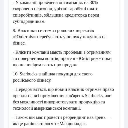
- У компанії проведена оптимізація: на 30%
скорочено персонал, урізані заробітні плати
співробітників, збільшена кредиторка перед
субпідрядникам.
9. Власники системи грошових переказів
«Юністрім» перебувають у пошуку покупців на
бізнес.
- Клієнти компанії мають проблеми з отриманням
та поверненням коштів, проте в «Юністрим» поки
що не повідомляють про продаж.
10. Starbucks знайшла покупця для свого
російського бізнесу.
- Передбачається, що новий власник отримає право
оренди на всі приміщення кав'ярень Starbucks, але
без можливості використовувати продукцію та
технології американської компанії.
- Також він має провести ребрендинг кав'ярень —
як це раніше сталося з «Макдоналдс».