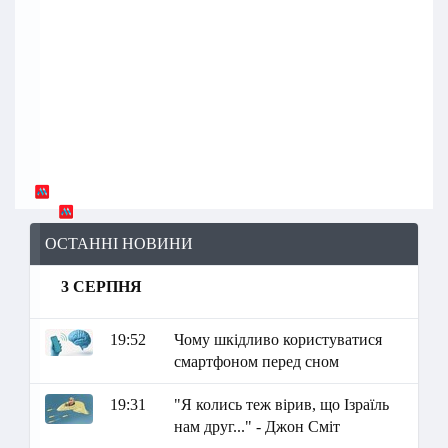
ОСТАННІ НОВИНИ
3 СЕРПНЯ
19:52
Чому шкідливо користуватися
смартфоном перед сном
19:31
"Я колись теж вірив, що Ізраїль
нам друг..." - Джон Сміт