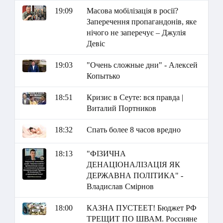
19:09
Масова мобілізація в росії?
Заперечення пропагандонів, яке
нічого не заперечує – Джулія
Девіс
19:03
"Очень сложные дни" - Алексей
Копытько
18:51
Кризис в Сеуте: вся правда |
Виталий Портников
18:32
Спать более 8 часов вредно
18:13
"ФІЗИЧНА
ДЕНАЦІОНАЛІЗАЦІЯ ЯК
ДЕРЖАВНА ПОЛІТИКА" -
Владислав Смірнов
18:00
КАЗНА ПУСТЕЕТ! Бюджет РФ
ТРЕЩИТ ПО ШВАМ. Россияне