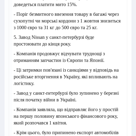
доведеться платити мито 15%.
- Поріг безмитного ввезення товару в багажі через
сухопутні чи морські кордони з 1 жовтня знизиться
з 1000 євро та 31 кг до 500 євро та 25 кг.
5. Завод Nissan у санкт-петербурзі буде
простоювати до кінця року.
- Компанія продовжує відчувати труднощі з
отриманням запчастин із Європи та Японії.
- Ці затримки пов'язані із санкціями у відповідь на
російське вторгнення в Україну, які впливають на
логістику.
- Завод у санкт-петербурзі було зупинено у березні
після початку війни в Україні.
- Компанія заявляла, що відправляє його у простій
на першу половину японського фінансового року,
який розпочався 1 квітня.
- Крім цього, було припинено експорт автомобілів