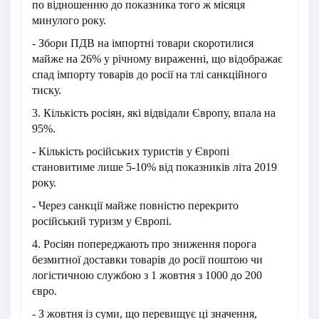
по відношенню до показника того ж місяця
минулого року.
- Збори ПДВ на імпортні товари скоротилися
майже на 26% у річному вираженні, що відображає
спад імпорту товарів до росії на тлі санкційного
тиску.
3. Кількість росіян, які відвідали Європу, впала на
95%.
- Кількість російських туристів у Європі
становитиме лише 5-10% від показників літа 2019
року.
- Через санкції майже повністю перекрито
російський туризм у Європі.
4. Росіян попереджають про зниження порога
безмитної доставки товарів до росії поштою чи
логістичною службою з 1 жовтня з 1000 до 200
євро.
- З жовтня із суми, що перевищує ці значення,