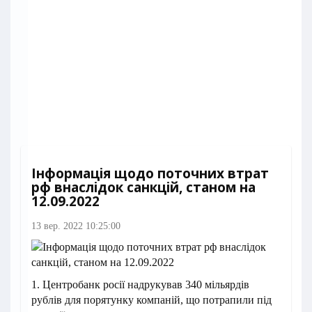
Інформація щодо поточних втрат
рф внаслідок санкцій, станом на
12.09.2022
13 вер. 2022 10:25:00
1. Центробанк росії надрукував 340 мільярдів
рублів для порятунку компаній, що потрапили під