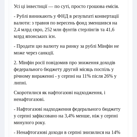
Усі ці інвестиції — по суті, просто грошова емісія.
- Рублі виникають у ФНД в результаті конвертації
валюти: з травня по вересень фонд зменшився на
2,4 млрд євро, 252 млн фунтів стерлінгів та 41,6
млрд японських ієн.
- Продати цю валюту на ринку за рублі Мінфін не
може через санкції.
2. Мінфін росії повідомив про зниження доходів
федерального бюджету другий місяць поспіль у
річному вираженні - у серпні на 11% після 26% у
липні.
Скоротилися як нафтогазові надходження, і
ненафтогазові.
- Нафтогазові надходження федерального бюджету
у серпні зафіксовано на 3,4% менше, ніж у серпні
минулого року.
- Ненафтогазові доходи в серпні знизилися на 14%