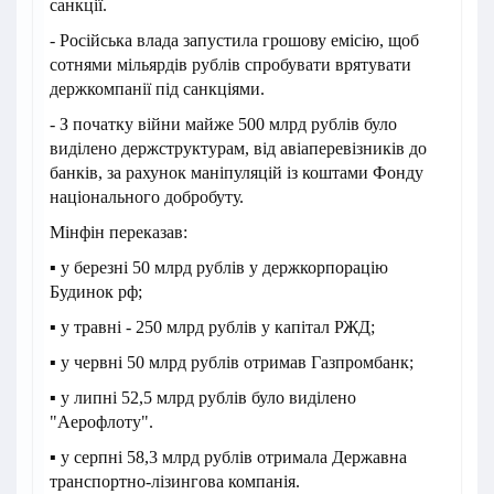
санкції.
- Російська влада запустила грошову емісію, щоб
сотнями мільярдів рублів спробувати врятувати
держкомпанії під санкціями.
- З початку війни майже 500 млрд рублів було
виділено держструктурам, від авіаперевізників до
банків, за рахунок маніпуляцій із коштами Фонду
національного добробуту.
Мінфін переказав:
▪ у березні 50 млрд рублів у держкорпорацію
Будинок рф;
▪ у травні - 250 млрд рублів у капітал РЖД;
▪ у червні 50 млрд рублів отримав Газпромбанк;
▪ у липні 52,5 млрд рублів було виділено
"Аерофлоту".
▪ у серпні 58,3 млрд рублів отримала Державна
транспортно-лізингова компанія.