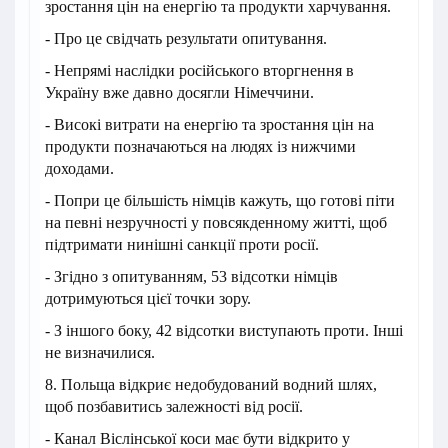
зростання цін на енергію та продукти харчування.
- Про це свідчать результати опитування.
- Непрямі наслідки російського вторгнення в
Україну вже давно досягли Німеччини.
- Високі витрати на енергію та зростання цін на
продукти позначаються на людях із нижчими
доходами.
- Попри це більшість німців кажуть, що готові піти
на певні незручності у повсякденному житті, щоб
підтримати нинішні санкції проти росії.
- Згідно з опитуванням, 53 відсотки німців
дотримуються цієї точки зору.
- З іншого боку, 42 відсотки виступають проти. Інші
не визначилися.
8. Польща відкриє недобудований водний шлях,
щоб позбавитись залежності від росії.
- Канал Віслінської коси має бути відкрито у