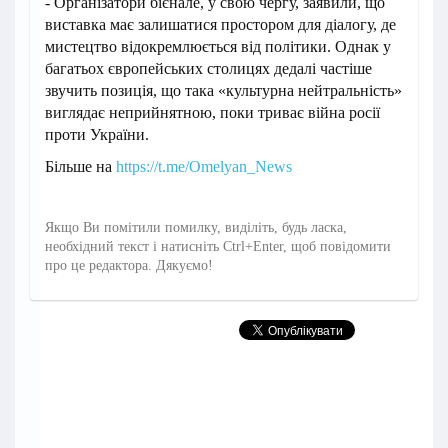
- Організатори бієнале, у свою чергу, заявили, що
виставка має залишатися простором для діалогу, де
мистецтво відокремлюється від політики. Однак у
багатьох європейських столицях дедалі частіше
звучить позиція, що така «культурна нейтральність»
виглядає неприйнятною, поки триває війна росії
проти України.
Більше на
https://t.me/Omelyan_News
Якщо Ви помітили помилку, виділіть, будь ласка,
необхідний текст і натисніть Ctrl+Enter, щоб повідомити
про це редактора. Дякуємо!