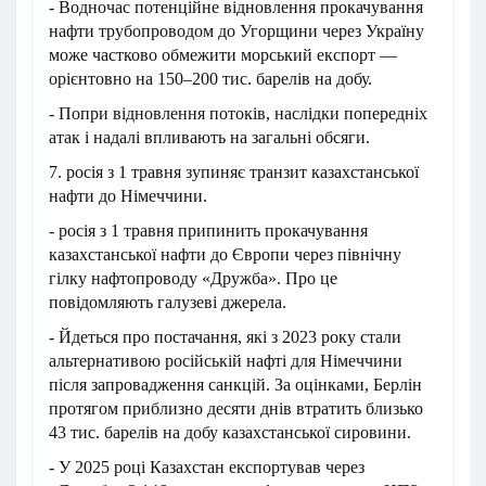
- Водночас потенційне відновлення прокачування
нафти трубопроводом до Угорщини через Україну
може частково обмежити морський експорт —
орієнтовно на 150–200 тис. барелів на добу.
- Попри відновлення потоків, наслідки попередніх
атак і надалі впливають на загальні обсяги.
7. росія з 1 травня зупиняє транзит казахстанської
нафти до Німеччини.
- росія з 1 травня припинить прокачування
казахстанської нафти до Європи через північну
гілку нафтопроводу «Дружба». Про це
повідомляють галузеві джерела.
- Йдеться про постачання, які з 2023 року стали
альтернативою російській нафті для Німеччини
після запровадження санкцій. За оцінками, Берлін
протягом приблизно десяти днів втратить близько
43 тис. барелів на добу казахстанської сировини.
- У 2025 році Казахстан експортував через