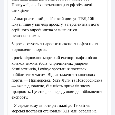
Honeywell, але їх постачання для рф обмежені
санкціями.
- Альтернативний російський двигун ТВД-10Б
існує лише у вигляді проєкту, а перспективи його
серійного виробництва залишаються
невизначеними.
6. росія готується наростити експорт нафти після
відновлення портів.
- росія відновлює морський експорт нафти після
кількох тижнів збоїв, спричинених ударами
безпілотників, і очікує зростання поставок
найближчим часом. Відвантаження з ключових
портів — Приморська, Усть-Луги та Новоросійська
— вже відновлено, більшість причалів знову
працюють. Це створює передумови для збільшення
експорту.
- У середньому за чотири тижні до 19 квітня
морські поставки становили 3,11 млн барелів на