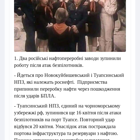
1. Два російські нафтопереробні заводи зупинили
роботу після атак безпілотників.
- Йдеться про Новокуйбишевський і Туапсинський
НПЗ, які належать роснефті. Підприємства
припинили переробку нафти через пошкодження
після ударів БПЛА.
- Туапсинський НПЗ, єдиний на чорноморському
узбережжі рф, зупинився ще 16 квітня після атаки
безпілотників на порт Туапсе. Повторний удар
відбувся 20 квітня. Унаслідок атак постраждала
портова інфраструктура та резервуари з нафтою.