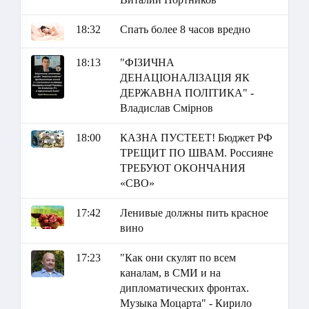
18:32
Спать более 8 часов вредно
18:13
"ФІЗИЧНА
ДЕНАЦІОНАЛІЗАЦІЯ ЯК
ДЕРЖАВНА ПОЛІТИКА" -
Владислав Смірнов
18:00
КАЗНА ПУСТЕЕТ! Бюджет РФ
ТРЕЩИТ ПО ШВАМ. Россияне
ТРЕБУЮТ ОКОНЧАНИЯ
«СВО»
17:42
Ленивые должны пить красное
вино
17:23
"Как они скулят по всем
каналам, в СМИ и на
дипломатических фронтах.
Музыка Моцарта" - Кирило