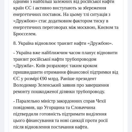
одними з найбільш залежних від російської нафти
країн ЄС і активно виступають за збереження
енергетичних поставок. На цьому тлі ситуація з
«Дружбою» стає додатковим фактором тиску в
енергетичних переговорах між москвою, Києвом та
Брюсселем.
8. Україна відновлює транзит нафти «Дружбою».
- Україна вже найближчим часом планує відновити
транзит російської нафти трубопроводом
«Дружба». Київ розраховує таким кроком
пришвидшити отримання фінансової підтримки від
ЄС у розмірі €90 млрд. Раніше президент
Володимир Зеленський заявив про завершення
ремонту пошкодженої ділянки трубопроводу.
- Паралельно міністр закордонних справ Чехії
повідомив, що Угорщина та Словаччина
підтвердили готовність підтримати виділення
цього фінансування та нові санкції проти росії
після відновлення постачання нафти.