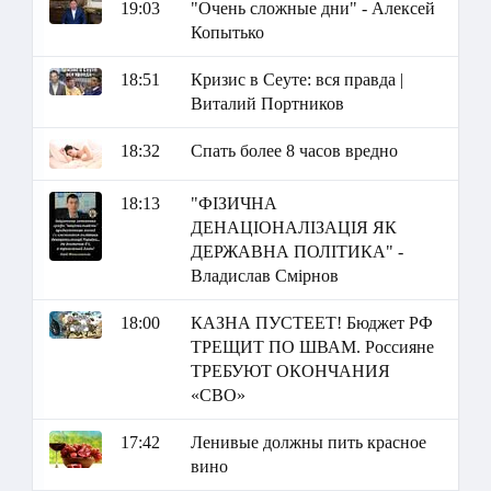
19:03
"Очень сложные дни" - Алексей
Копытько
18:51
Кризис в Сеуте: вся правда |
Виталий Портников
18:32
Спать более 8 часов вредно
18:13
"ФІЗИЧНА
ДЕНАЦІОНАЛІЗАЦІЯ ЯК
ДЕРЖАВНА ПОЛІТИКА" -
Владислав Смірнов
18:00
КАЗНА ПУСТЕЕТ! Бюджет РФ
ТРЕЩИТ ПО ШВАМ. Россияне
ТРЕБУЮТ ОКОНЧАНИЯ
«СВО»
17:42
Ленивые должны пить красное
вино