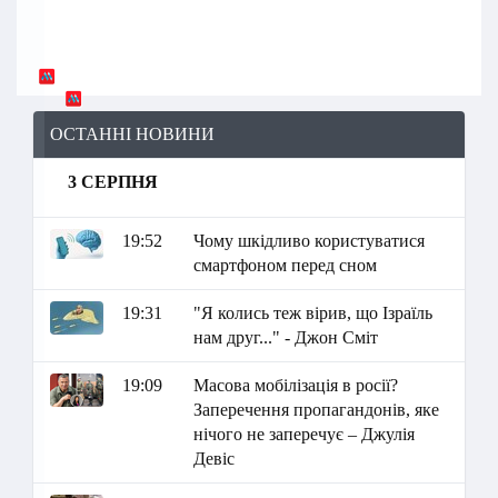
ОСТАННІ НОВИНИ
3 СЕРПНЯ
19:52
Чому шкідливо користуватися
смартфоном перед сном
19:31
"Я колись теж вірив, що Ізраїль
нам друг..." - Джон Сміт
19:09
Масова мобілізація в росії?
Заперечення пропагандонів, яке
нічого не заперечує – Джулія
Девіс