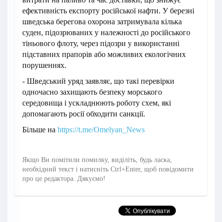
ефективність експорту російської нафти. У березні
шведська берегова охорона затримувала кілька
суден, підозрюваних у належності до російського
тіньового флоту, через підозри у використанні
підставних прапорів або можливих екологічних
порушеннях.
- Шведський уряд заявляє, що такі перевірки
одночасно захищають безпеку морського
середовища і ускладнюють роботу схем, які
допомагають росії обходити санкції.
Більше на
https://t.me/Omelyan_News
Якщо Ви помітили помилку, виділіть, будь ласка,
необхідний текст і натисніть Ctrl+Enter, щоб повідомити
про це редактора. Дякуємо!