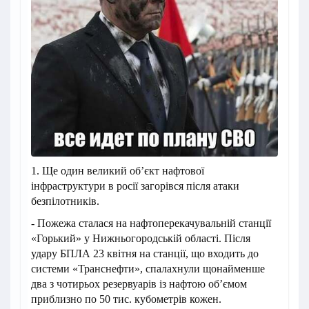
1. Ще один великий об’єкт нафтової
інфраструктури в росії загорівся після атаки
безпілотників.
- Пожежа сталася на нафтоперекачувальній станції
«Горький» у Нижньогородській області. Після
удару БПЛА 23 квітня на станції, що входить до
системи «Транснефти», спалахнули щонайменше
два з чотирьох резервуарів із нафтою об’ємом
приблизно по 50 тис. кубометрів кожен.