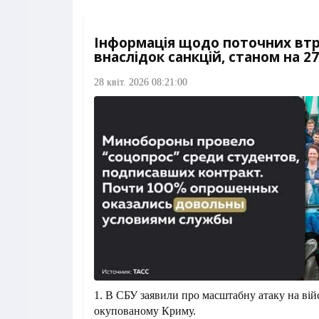
Інформація щодо поточних вт
внаслідок санкцій, станом на 27.
28 квіт. 2026 08:21:00
1. В СБУ заявили про масштабну атаку на війс
окупованому Криму.