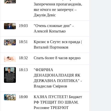
Заперечення пропагандонів,
яке нічого не заперечує –
Джулія Девіс
19:03
"Очень сложные дни" -
Алексей Копытько
18:51
Кризис в Сеуте: вся правда |
Виталий Портников
18:32
Спать более 8 часов вредно
18:13
"ФІЗИЧНА
ДЕНАЦІОНАЛІЗАЦІЯ ЯК
ДЕРЖАВНА ПОЛІТИКА" -
Владислав Смірнов
18:00
КАЗНА ПУСТЕЕТ! Бюджет
РФ ТРЕЩИТ ПО ШВАМ.
Россияне ТРЕБУЮТ