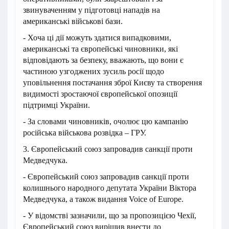
звинуваченням у підготовці нападів на
американські військові бази.
- Хоча ці дії можуть здатися випадковими,
американські та європейські чиновники, які
відповідають за безпеку, вважають, що вони є
частиною узгоджених зусиль росії щодо
уповільнення постачання зброї Києву та створення
видимості зростаючої європейської опозиції
підтримці України.
- За словами чиновників, очолює цю кампанію
російська військова розвідка – ГРУ.
3. Європейський союз запровадив санкції проти
Медведчука.
- Європейський союз запровадив санкції проти
колишнього народного депутата України Віктора
Медведчука, а також видання Voice of Europe.
- У відомстві зазначили, що за пропозицією Чехії,
Європейський союз вирішив внести до