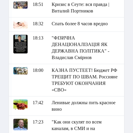
18:51
Кризис в Сеуте: вся правда |
Виталий Портников
18:32
Спать более 8 часов вредно
18:13
"ФІЗИЧНА
ДЕНАЦІОНАЛІЗАЦІЯ ЯК
ДЕРЖАВНА ПОЛІТИКА" -
Владислав Смірнов
18:00
КАЗНА ПУСТЕЕТ! Бюджет РФ
ТРЕЩИТ ПО ШВАМ. Россияне
ТРЕБУЮТ ОКОНЧАНИЯ
«СВО»
17:42
Ленивые должны пить красное
вино
17:23
"Как они скулят по всем
каналам, в СМИ и на