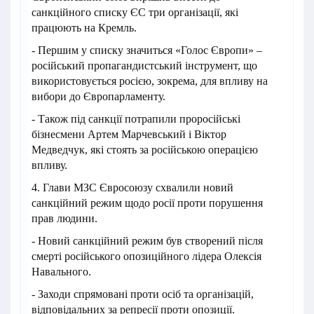
санкційного списку ЄС три організації, які
працюють на Кремль.
- Першим у списку значиться «Голос Європи» –
російський пропагандистський інструмент, що
використовується росією, зокрема, для впливу на
вибори до Європарламенту.
- Також під санкції потрапили проросійські
бізнесмени Артем Марчевський і Віктор
Медведчук, які стоять за російською операцією
впливу.
4. Глави МЗС Євросоюзу схвалили новий
санкційний режим щодо росії проти порушення
прав людини.
- Новий санкційний режим був створений після
смерті російського опозиційного лідера Олексія
Навального.
- Заходи спрямовані проти осіб та організацій,
відповідальних за репресії проти опозиції.