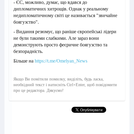
- ЄС, можливо, думає, що вдався до
дипломатичних хитрощів. Однак у реальному
недипломатичному світі це називається "звичайне
боягузство".
- Видання резюмує, що раніше європейські лідери
не були такими слабкими. Але зараз вони
демонструють просто феєричне боягузство та
безпорадність.
Більше на
https://t.me/Omelyan_News
Якщо Ви помітили помилку, виділіть, будь ласка,
необхідний текст і натисніть Ctrl+Enter, щоб повідомити
про це редактора. Дякуємо!